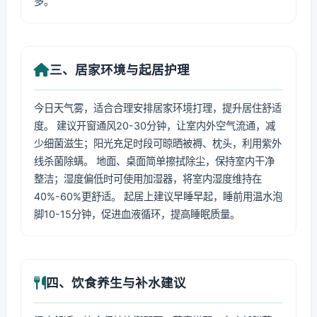
多。
三、居家环境与起居护理
今日天气雾，适合合理安排居家环境打理，提升居住舒适
度。 建议开窗通风20-30分钟，让室内外空气流通，减
少细菌滋生；阳光充足时段可晾晒被褥、枕头，利用紫外
线杀菌除螨。 地面、桌面简单擦拭除尘，保持室内干净
整洁；湿度偏低时可使用加湿器，将室内湿度维持在
40%-60%更舒适。 起居上建议早睡早起，睡前用温水泡
脚10-15分钟，促进血液循环，提高睡眠质量。
四、饮食养生与补水建议