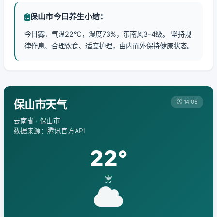
保山市今日养生小结：
今日雾，气温22℃，湿度73%，东南风3-4级。 坚持规
律作息、合理饮食、适度护理，由内而外保持健康状态。
保山市天气
14:05
云南省 · 保山市
数据来源：腾讯官方API
22°
雾