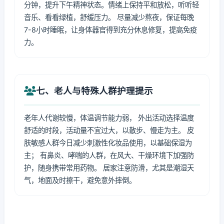
分钟，提升下午精神状态。情绪上保持平和放松，听听轻
音乐、看看绿植，舒缓压力。 尽量减少熬夜，保证每晚
7-8小时睡眠，让身体器官得到充分休息修复，提高免疫
力。
七、老人与特殊人群护理提示
老年人代谢较慢，体温调节能力弱， 外出活动选择温度
舒适的时段，活动量不宜过大，以散步、慢走为主。 皮
肤敏感人群今日减少刺激性化妆品使用，以基础保湿为
主； 有鼻炎、哮喘的人群，在风大、干燥环境下加强防
护，随身携带常用药物。 居家注意防滑，尤其是潮湿天
气，地面及时擦干，避免意外摔倒。