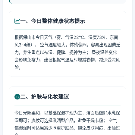
一、今日整体健康状态提示
根据保山市今日天气（雾、气温22℃、湿度73%、东南
风3-4级）， 空气湿度较大，体感偏闷，容易出现困倦乏
力，养生重点以祛湿、健脾、提神为主； 昼夜温差变化
会影响免疫力，建议根据气温及时增减衣物，减少受凉风
险。
二、护肤与化妆建议
今日光照柔和，以基础保湿护理为主，洁面后做好水乳保
湿即可；底妆可选择滋润型产品，避免干燥卡粉； 空气
偏湿润时可适当减少厚重护肤品，避免皮肤闷痘、出油过