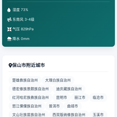
湿度 73%
东南风 3-4级
气压 829hPa
降水 0mm
保山市附近城市
楚雄彝族自治州
大理白族自治州
德宏傣族景颇族自治州
迪庆藏族自治州
红河哈尼族彝族自治州
昆明市
丽江市
临沧市
怒江傈僳族自治州
普洱市
曲靖市
文山壮族苗族自治州
西双版纳傣族自治州
玉溪市