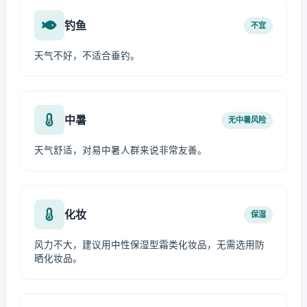
钓鱼
不宜
天气不好，不适合垂钓。
中暑
无中暑风险
天气舒适，对易中暑人群来说非常友善。
化妆
保湿
风力不大，建议用中性保湿型霜类化妆品，无需选用防
晒化妆品。