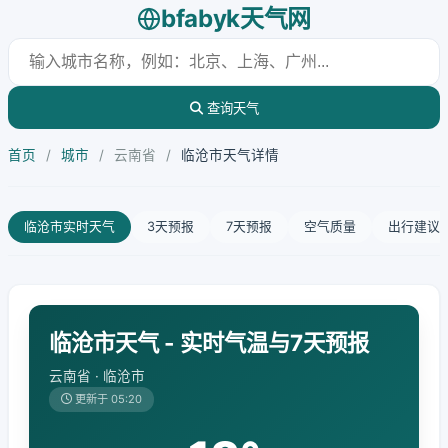
bfabyk天气网
查询天气
首页
/
城市
/
云南省
/
临沧市天气详情
临沧市实时天气
3天预报
7天预报
空气质量
出行建议
临沧市天气 - 实时气温与7天预报
云南省 · 临沧市
更新于 05:20