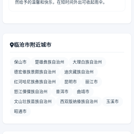
然给予的温馨和快乐，在短时间外出可收起雨伞。
临沧市附近城市
保山市
楚雄彝族自治州
大理白族自治州
德宏傣族景颇族自治州
迪庆藏族自治州
红河哈尼族彝族自治州
昆明市
丽江市
怒江傈僳族自治州
普洱市
曲靖市
文山壮族苗族自治州
西双版纳傣族自治州
玉溪市
昭通市