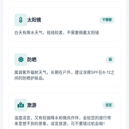
太阳镜
不需要
白天有降水天气，视线较差，不需要佩戴太阳镜
防晒
弱
属弱紫外辐射天气，长期在户外，建议涂擦SPF在8-12之
间的防晒护肤品。
旅游
适宜
温度适宜，又有较弱降水和微风作伴，会给您的旅行带
来意想不到的景象，适宜旅游，可不要错过机会呦！