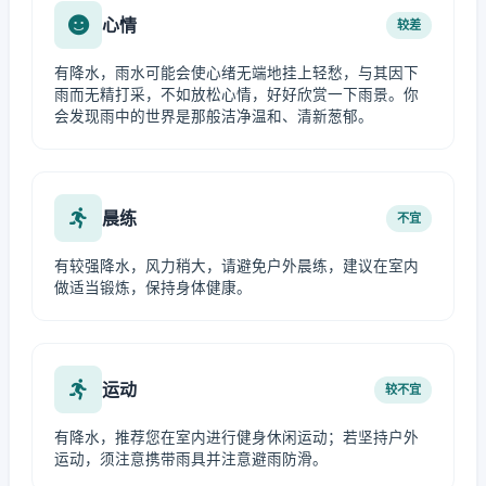
心情
较差
有降水，雨水可能会使心绪无端地挂上轻愁，与其因下
雨而无精打采，不如放松心情，好好欣赏一下雨景。你
会发现雨中的世界是那般洁净温和、清新葱郁。
晨练
不宜
有较强降水，风力稍大，请避免户外晨练，建议在室内
做适当锻炼，保持身体健康。
运动
较不宜
有降水，推荐您在室内进行健身休闲运动；若坚持户外
运动，须注意携带雨具并注意避雨防滑。