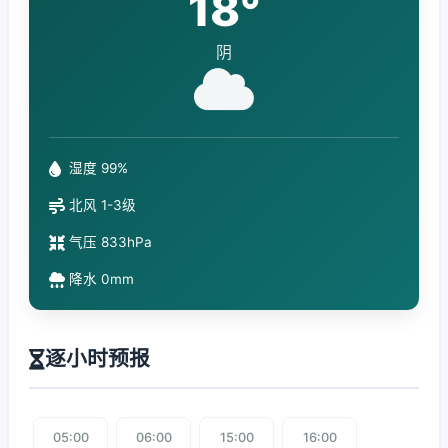
18°
阴
湿度 99%
北风 1-3级
气压 833hPa
降水 0mm
逐小时预报
05:00
06:00
15:00
16:00