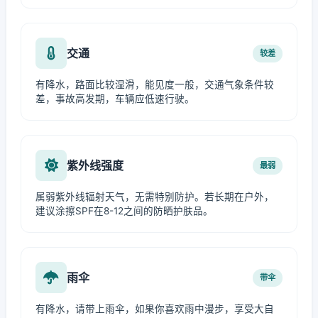
交通
较差
有降水，路面比较湿滑，能见度一般，交通气象条件较
差，事故高发期，车辆应低速行驶。
紫外线强度
最弱
属弱紫外线辐射天气，无需特别防护。若长期在户外，
建议涂擦SPF在8-12之间的防晒护肤品。
雨伞
带伞
有降水，请带上雨伞，如果你喜欢雨中漫步，享受大自