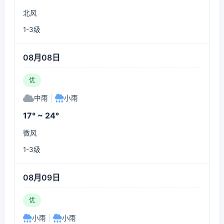
北风
1-3级
08月08日
优
中雨
|
小雨
17° ~ 24°
微风
1-3级
08月09日
优
小雨
|
小雨