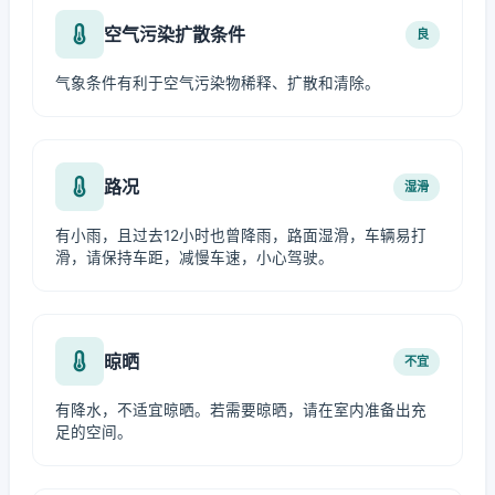
空气污染扩散条件
良
气象条件有利于空气污染物稀释、扩散和清除。
路况
湿滑
有小雨，且过去12小时也曾降雨，路面湿滑，车辆易打
滑，请保持车距，减慢车速，小心驾驶。
晾晒
不宜
有降水，不适宜晾晒。若需要晾晒，请在室内准备出充
足的空间。