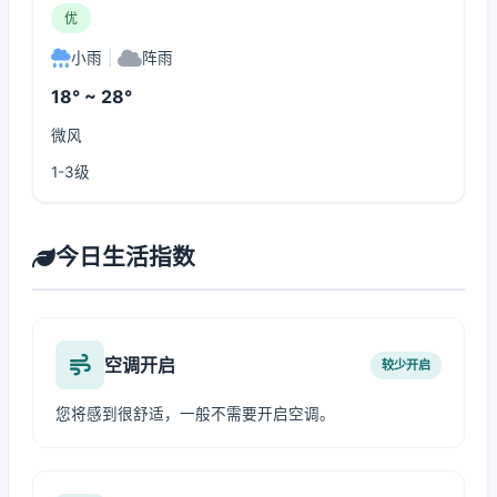
优
小雨
|
阵雨
18° ~ 28°
微风
1-3级
今日生活指数
空调开启
较少开启
您将感到很舒适，一般不需要开启空调。