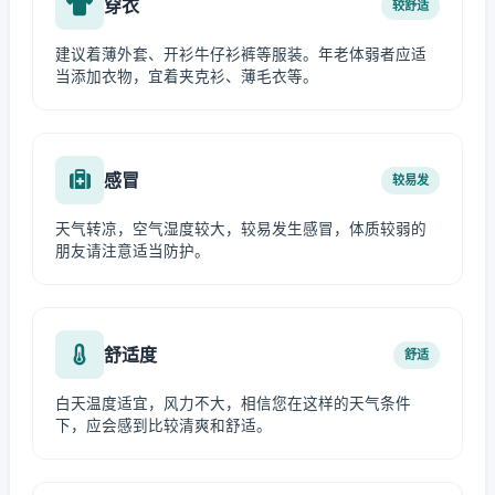
穿衣
较舒适
建议着薄外套、开衫牛仔衫裤等服装。年老体弱者应适
当添加衣物，宜着夹克衫、薄毛衣等。
感冒
较易发
天气转凉，空气湿度较大，较易发生感冒，体质较弱的
朋友请注意适当防护。
舒适度
舒适
白天温度适宜，风力不大，相信您在这样的天气条件
下，应会感到比较清爽和舒适。