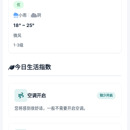
优
小雨
|
阴
18° ~ 25°
微风
1-3级
今日生活指数
空调开启
较少开启
您将感到很舒适，一般不需要开启空调。