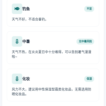
钓鱼
不宜
天气不好，不适合垂钓。
中暑
无中暑风险
天气不热，在炎炎夏日中十分难得，可以告别暑气漫漫
啦~
化妆
保湿
风力不大，建议用中性保湿型霜类化妆品，无需选用防
晒化妆品。