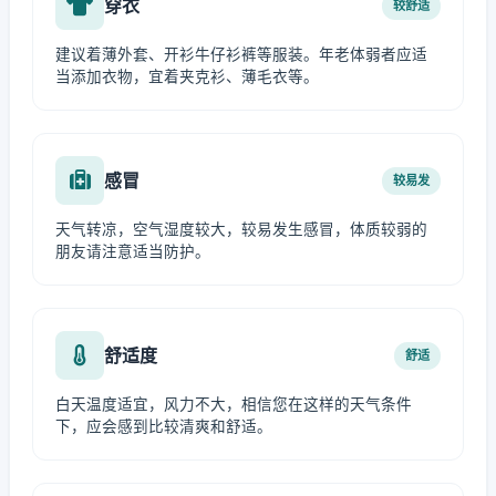
穿衣
较舒适
建议着薄外套、开衫牛仔衫裤等服装。年老体弱者应适
当添加衣物，宜着夹克衫、薄毛衣等。
感冒
较易发
天气转凉，空气湿度较大，较易发生感冒，体质较弱的
朋友请注意适当防护。
舒适度
舒适
白天温度适宜，风力不大，相信您在这样的天气条件
下，应会感到比较清爽和舒适。