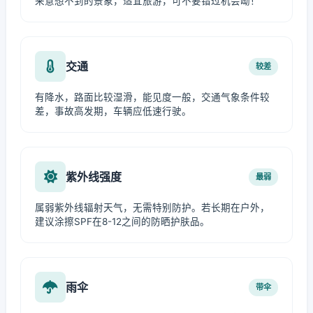
来意想不到的景象，适宜旅游，可不要错过机会呦！
交通
较差
有降水，路面比较湿滑，能见度一般，交通气象条件较
差，事故高发期，车辆应低速行驶。
紫外线强度
最弱
属弱紫外线辐射天气，无需特别防护。若长期在户外，
建议涂擦SPF在8-12之间的防晒护肤品。
雨伞
带伞