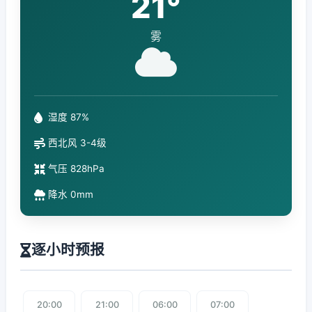
21°
雾
湿度 87%
西北风 3-4级
气压 828hPa
降水 0mm
逐小时预报
20:00
21:00
06:00
07:00