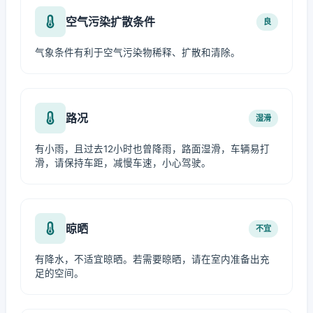
空气污染扩散条件
良
气象条件有利于空气污染物稀释、扩散和清除。
路况
湿滑
有小雨，且过去12小时也曾降雨，路面湿滑，车辆易打
滑，请保持车距，减慢车速，小心驾驶。
晾晒
不宜
有降水，不适宜晾晒。若需要晾晒，请在室内准备出充
足的空间。