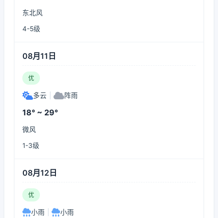
东北风
4-5级
08月11日
优
多云
|
阵雨
18° ~ 29°
微风
1-3级
08月12日
优
小雨
|
小雨