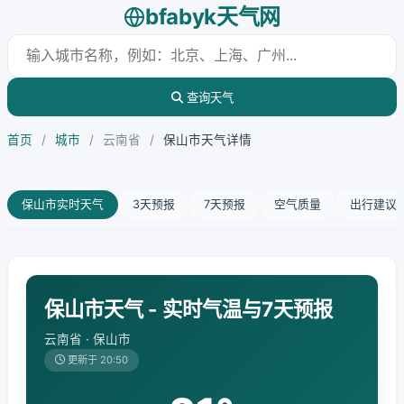
bfabyk天气网
查询天气
首页
/
城市
/
云南省
/
保山市天气详情
保山市实时天气
3天预报
7天预报
空气质量
出行建议
保山市天气 - 实时气温与7天预报
云南省 · 保山市
更新于 20:50