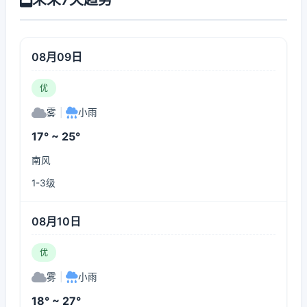
08月09日
优
雾
|
小雨
17° ~ 25°
南风
1-3级
08月10日
优
雾
|
小雨
18° ~ 27°