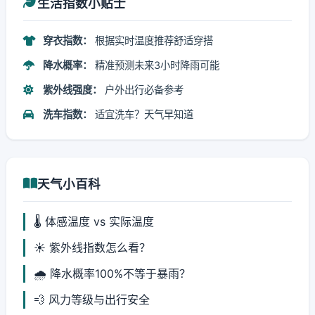
生活指数小贴士
穿衣指数：
根据实时温度推荐舒适穿搭
降水概率：
精准预测未来3小时降雨可能
紫外线强度：
户外出行必备参考
洗车指数：
适宜洗车？天气早知道
天气小百科
🌡️ 体感温度 vs 实际温度
☀️ 紫外线指数怎么看？
🌧️ 降水概率100%不等于暴雨？
💨 风力等级与出行安全