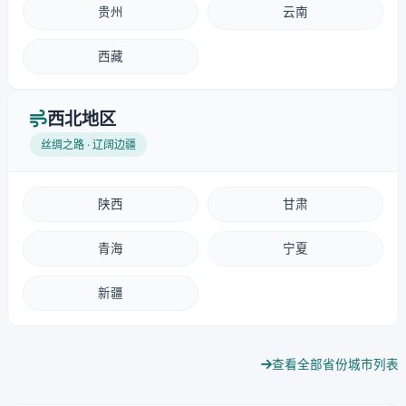
贵州
云南
西藏
西北地区
丝绸之路 · 辽阔边疆
陕西
甘肃
青海
宁夏
新疆
查看全部省份城市列表