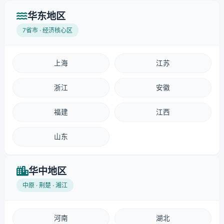
华东地区
7省市 · 经济核心区
上海
江苏
浙江
安徽
福建
江西
山东
华中地区
中原 · 荆楚 · 湘江
河南
湖北