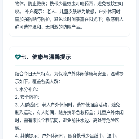
物体，防止烫伤；携带少量蚊虫叮咬药膏，避免被蚊虫叮
咬。 补充提示：老人、儿童皮肤较为敏感，户外休闲时
需加强防晒与防护，避免长时间暴露在阳光下；敏感肌人
群可选择温和、无刺激的防晒产品。
七、健康与温馨提示
结合今日天气特点，为保障户外休闲健康与安全，温馨提
示如下，覆盖各类人群：
1. 水分补充：
2. 安全防护：
3. 人群适配：老人户外休闲时，选择低强度活动，避免
剧烈运动，有人陪同，随身携带急救药品；儿童户外休闲
时，需有家长全程陪同，避免前往水边、高处等危险区
域。
4. 其他提示：户外休闲时，随身携带少量纸巾、湿巾、