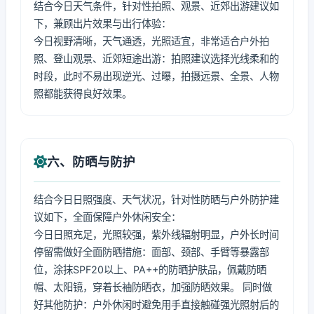
结合今日天气条件，针对性拍照、观景、近郊出游建议如
下，兼顾出片效果与出行体验：
今日视野清晰，天气通透，光照适宜，非常适合户外拍
照、登山观景、近郊短途出游：拍照建议选择光线柔和的
时段，此时不易出现逆光、过曝，拍摄远景、全景、人物
照都能获得良好效果。
六、防晒与防护
结合今日日照强度、天气状况，针对性防晒与户外防护建
议如下，全面保障户外休闲安全：
今日日照充足，光照较强，紫外线辐射明显，户外长时间
停留需做好全面防晒措施：面部、颈部、手臂等暴露部
位，涂抹SPF20以上、PA++的防晒护肤品，佩戴防晒
帽、太阳镜，穿着长袖防晒衣，加强防晒效果。 同时做
好其他防护：户外休闲时避免用手直接触碰强光照射后的