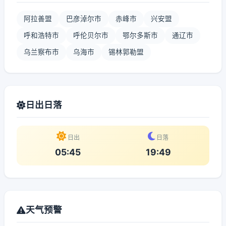
阿拉善盟
巴彦淖尔市
赤峰市
兴安盟
呼和浩特市
呼伦贝尔市
鄂尔多斯市
通辽市
乌兰察布市
乌海市
锡林郭勒盟
日出日落
日出
日落
05:45
19:49
天气预警