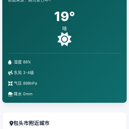
数据来源：腾讯官方API
19°
晴
湿度 88%
东风 3-4级
气压 898hPa
降水 0mm
包头市附近城市