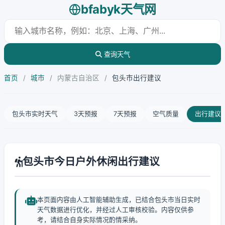
bfabyk天气网
查询天气
首页
/
城市
/
内蒙古自治区
/
包头市出行建议
包头市实时天气
3天预报
7天预报
空气质量
出行建议
包头市今日户外休闲出行建议
本页面内容由人工智能辅助生成，已结合包头市当日实时
天气数据进行优化，并经过人工审核校验。内容仅供参
考，请结合自身实际情况酌情采纳。