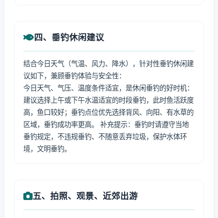
四、垂钓休闲建议
结合今日天气（气温、风力、降水），针对性垂钓休闲建
议如下，兼顾垂钓体验与安全性：
今日天气、气压、温度条件适宜，是休闲垂钓的好时机：
建议选择上午或下午水温适宜的时段垂钓，此时鱼活跃度
高，鱼口较好；垂钓点位优先选择背风、向阳、有水草的
区域，垂钓成功率更高。 补充提示：垂钓时请遵守当地
垂钓规定，不违规垂钓、不随意丢弃垃圾，保护水体环
境，文明垂钓。
五、拍照、观景、近郊出游