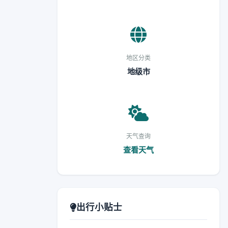
地区分类
地级市
天气查询
查看天气
出行小贴士