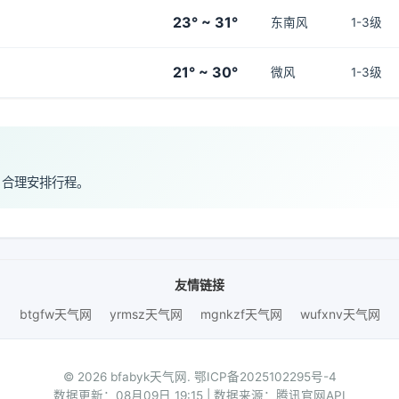
23° ~ 31°
东南风
1-3级
21° ~ 30°
微风
1-3级
，合理安排行程。
友情链接
btgfw天气网
yrmsz天气网
mgnkzf天气网
wufxnv天气网
© 2026 bfabyk天气网.
鄂ICP备2025102295号-4
数据更新：08月09日 19:15 | 数据来源：腾讯官网API