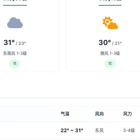
31°
30°
/ 23°
/ 21°
东南风 1-3级
微风 1-3级
优
优
气温
风向
风力
22° ~ 31°
东风
3-4级