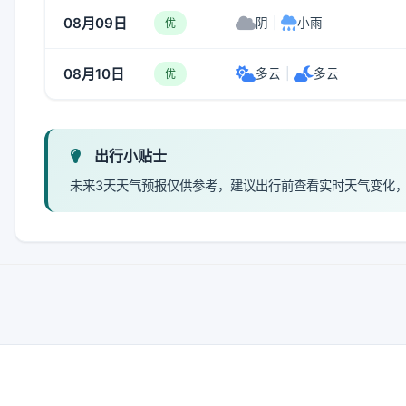
08月09日
阴
|
小雨
优
08月10日
多云
|
多云
优
出行小贴士
未来3天天气预报仅供参考，建议出行前查看实时天气变化