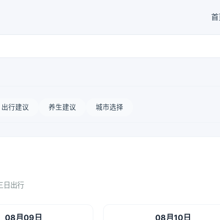
首
出行建议
养生建议
城市选择
三日出行
08月09日
08月10日