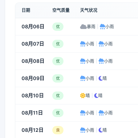
日期
空气质量
天气状况
08月06日
暴雨
|
小雨
优
08月07日
小雨
|
小雨
优
08月08日
小雨
|
小雨
优
08月09日
小雨
|
晴
优
08月10日
晴
|
晴
优
08月11日
小雨
|
小雨
优
08月12日
小雨
|
晴
良