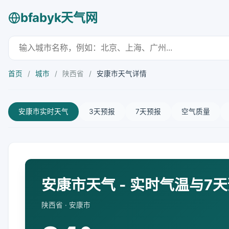
bfabyk天气网
首页
/
城市
/
陕西省
/
安康市天气详情
安康市实时天气
3天预报
7天预报
空气质量
安康市天气 - 实时气温与7
陕西省 · 安康市