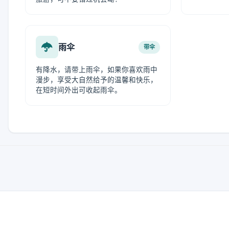
雨伞
带伞
有降水，请带上雨伞，如果你喜欢雨中
漫步，享受大自然给予的温馨和快乐，
在短时间外出可收起雨伞。