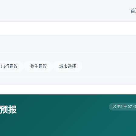
首
出行建议
养生建议
城市选择
天预报
更新于 07:4