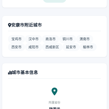
安康市附近城市
宝鸡市
汉中市
商洛市
铜川市
渭南市
西安市
咸阳市
西咸新区
延安市
榆林市
城市基本信息
所属省份