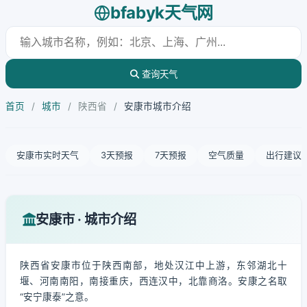
bfabyk天气网
查询天气
首页
/
城市
/
陕西省
/
安康市城市介绍
安康市实时天气
3天预报
7天预报
空气质量
出行建议
安康市 · 城市介绍
陕西省安康市位于陕西南部，地处汉江中上游，东邻湖北十
堰、河南南阳，南接重庆，西连汉中，北靠商洛。安康之名取
“安宁康泰”之意。