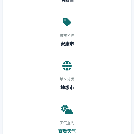
陕西省
城市名称
安康市
地区分类
地级市
天气查询
查看天气