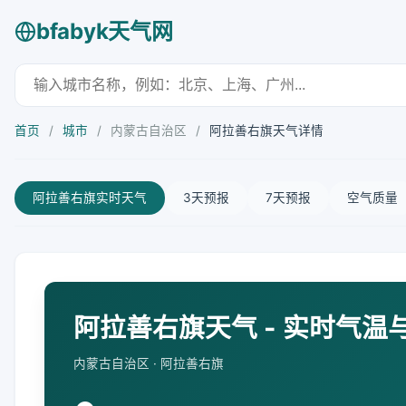
bfabyk天气网
首页
/
城市
/
内蒙古自治区
/
阿拉善右旗天气详情
阿拉善右旗实时天气
3天预报
7天预报
空气质量
阿拉善右旗天气 - 实时气温
内蒙古自治区 · 阿拉善右旗