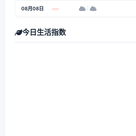
08月08日
|
今日生活指数