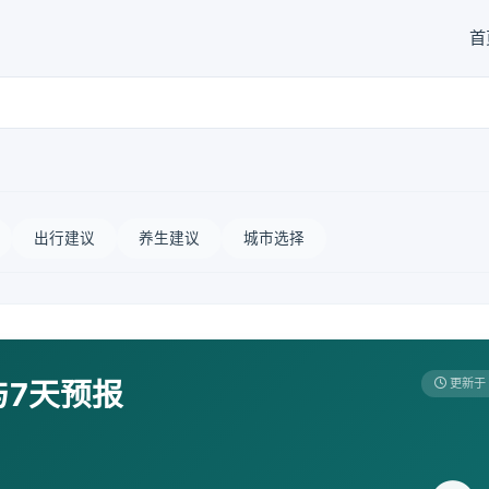
首
出行建议
养生建议
城市选择
与7天预报
更新于 