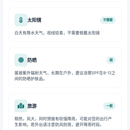
太阳镜
不需要
白天有降水天气，视线较差，不需要佩戴太阳镜
防晒
弱
属弱紫外辐射天气，长期在户外，建议涂擦SPF在8-12之
间的防晒护肤品。
旅游
一般
稍热，风大，同时预报有较强降雨，可能对您的出行产
生影响。若外出请注意防风防雨，避开降雨时段。