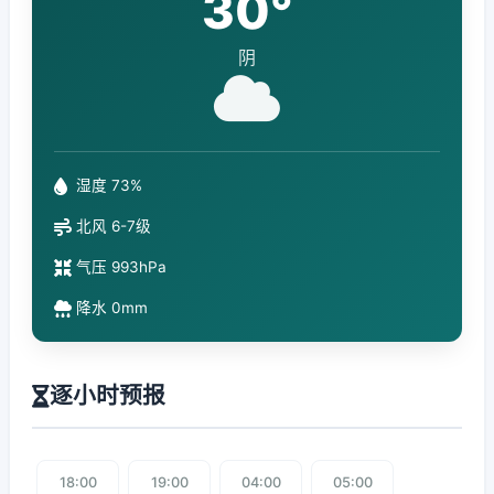
30°
阴
湿度 73%
北风 6-7级
气压 993hPa
降水 0mm
逐小时预报
18:00
19:00
04:00
05:00