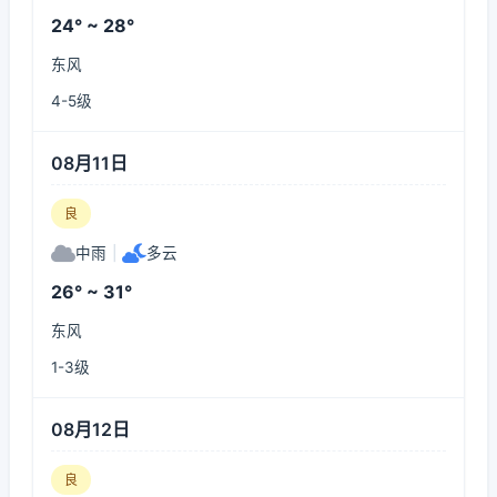
24° ~ 28°
东风
4-5级
08月11日
良
中雨
|
多云
26° ~ 31°
东风
1-3级
08月12日
良