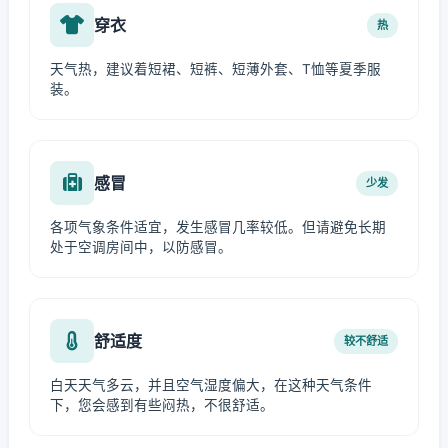
穿衣
热
天气热，建议着短裙、短裤、短薄外套、T恤等夏季服
装。
感冒
少发
各项气象条件适宜，发生感冒几率较低。但请避免长期
处于空调房间中，以防感冒。
舒适度
较不舒适
白天天气多云，并且空气湿度偏大，在这种天气条件
下，您会感到有些闷热，不很舒适。