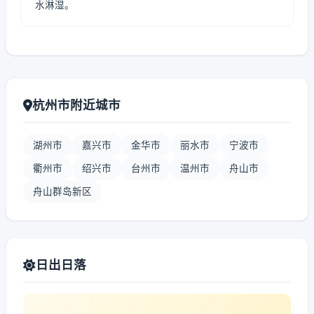
水淋湿。
杭州市附近城市
湖州市
嘉兴市
金华市
丽水市
宁波市
衢州市
绍兴市
台州市
温州市
舟山市
舟山群岛新区
日出日落