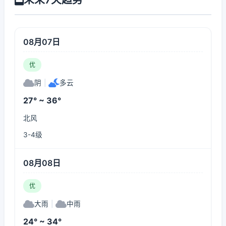
08月07日
优
阴
|
多云
27° ~ 36°
北风
3-4级
08月08日
优
大雨
|
中雨
24° ~ 34°