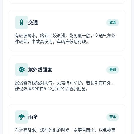
交通
较差
有较强降水，路面比较湿滑，能见度一般，交通气象条
件较差，事故高发期，车辆应低速行驶。
紫外线强度
最弱
属弱紫外线辐射天气，无需特别防护。若长期在户外，
建议涂擦SPF在8-12之间的防晒护肤品。
雨伞
带伞
有较强降水，您在外出的时候一定要带雨伞，以免被雨