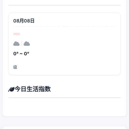
08月08日
|
0° ~ 0°
级
今日生活指数