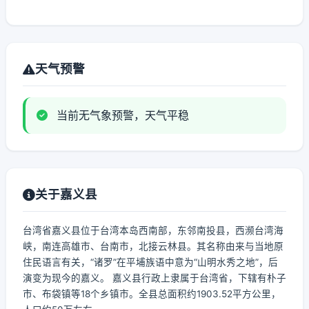
天气预警
当前无气象预警，天气平稳
关于嘉义县
台湾省嘉义县位于台湾本岛西南部，东邻南投县，西濒台湾海
峡，南连高雄市、台南市，北接云林县。其名称由来与当地原
住民语言有关，“诸罗”在平埔族语中意为“山明水秀之地”，后
演变为现今的嘉义。 嘉义县行政上隶属于台湾省，下辖有朴子
市、布袋镇等18个乡镇市。全县总面积约1903.52平方公里，