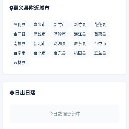
嘉义县附近城市
彰化县
嘉义市
新竹市
新竹县
花莲县
金门县
高雄市
基隆市
连江县
苗栗县
南投县
新北市
澎湖县
屏东县
台中市
台南市
台北市
台东县
桃园县
宜兰县
云林县
日出日落
今日数据更新中