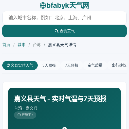
bfabyk天气网
查询天气
首页
/
城市
/
台湾
/
嘉义县天气详情
嘉义县实时天气
3天预报
7天预报
空气质量
出行建议
嘉义县天气 - 实时气温与7天预报
台湾 · 嘉义县
更新于 :