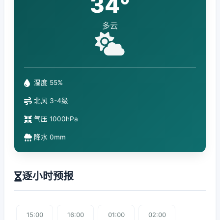
34°
多云
湿度 55%
北风 3-4级
气压 1000hPa
降水 0mm
逐小时预报
15:00
16:00
01:00
02:00