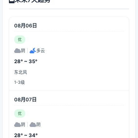
08月06日
优
阴
|
多云
28° ~ 35°
东北风
1-3级
08月07日
优
阴
|
阴
28° ~ 34°