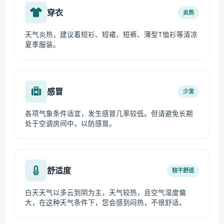
穿衣
炎热
天气炎热，建议着短衫、短裙、短裤、薄型T恤衫等清凉
夏季服装。
感冒
少发
各项气象条件适宜，发生感冒几率较低。但请避免长期
处于空调房间中，以防感冒。
舒适度
较不舒适
白天天气以多云到阴为主，天气较热，且空气湿度偏
大，在这种天气条件下，您会感到闷热，不很舒适。