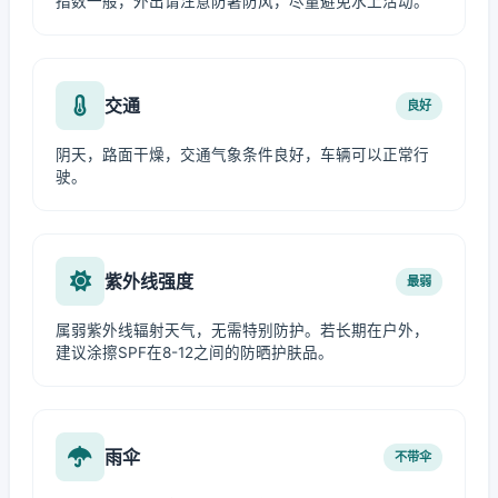
指数一般，外出请注意防暑防风，尽量避免水上活动。
交通
良好
阴天，路面干燥，交通气象条件良好，车辆可以正常行
驶。
紫外线强度
最弱
属弱紫外线辐射天气，无需特别防护。若长期在户外，
建议涂擦SPF在8-12之间的防晒护肤品。
雨伞
不带伞