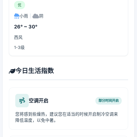
优
小雨
|
阴
26° ~ 30°
西风
1-3级
今日生活指数
空调开启
部分时间开启
您将感到些燥热，建议您在适当的时候开启制冷空调来
降低温度，以免中暑。