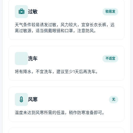
过敏
较易发
天气条件较易诱发过敏，风力较大，宜穿长衣长裤，远
离过敏源，适当佩戴眼镜和口罩，注意防风。
洗车
不适宜
将有降水，不宜洗车，建议至少1天后再洗车。
风寒
无
温度未达到风寒所需的低温，稍作防寒准备即可。