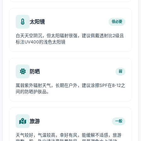
太阳镜
很必要
白天天空阴沉，但太阳辐射很强，建议佩戴透射比2级且
标注UV400的浅色太阳镜
防晒
弱
属弱紫外辐射天气，长期在户外，建议涂擦SPF在8-12之
间的防晒护肤品。
旅游
一般
天气较好，气温较高，幸好有风，能缓解不适感，旅游