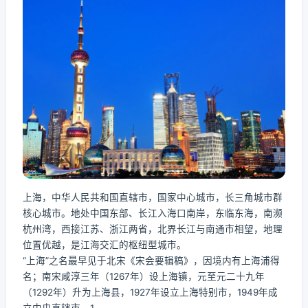
上海，中华人民共和国直辖市，国家中心城市，长三角城市群
核心城市。地处中国东部、长江入海口南岸，东临东海，南濒
杭州湾，西接江苏、浙江两省，北界长江与南通市相望，地理
位置优越，是江海交汇的枢纽型城市。
“上海”之名最早见于北宋《宋会要辑稿》，因境内有上海浦得
名；南宋咸淳三年（1267年）设上海镇，元至元二十九年
（1292年）升为上海县，1927年设立上海特别市，1949年成
立中央直辖市，1...