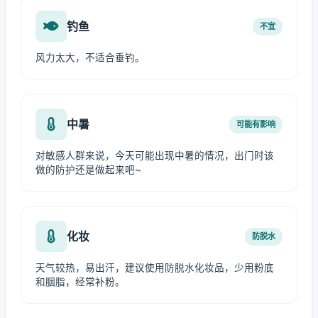
钓鱼
不宜
风力太大，不适合垂钓。
中暑
可能有影响
对敏感人群来说，今天可能出现中暑的情况，出门时该
做的防护还是做起来吧~
化妆
防脱水
天气较热，易出汗，建议使用防脱水化妆品，少用粉底
和胭脂，经常补粉。