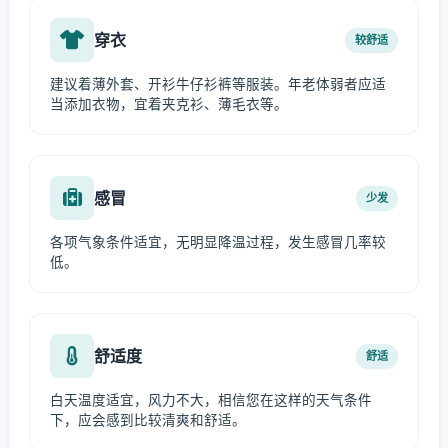
穿衣
较舒适
建议着薄外套、开衫牛仔衫裤等服装。年老体弱者应适
当添加衣物，宜着夹克衫、薄毛衣等。
感冒
少发
各项气象条件适宜，无明显降温过程，发生感冒几率较
低。
舒适度
舒适
白天温度适宜，风力不大，相信您在这样的天气条件
下，应会感到比较清爽和舒适。