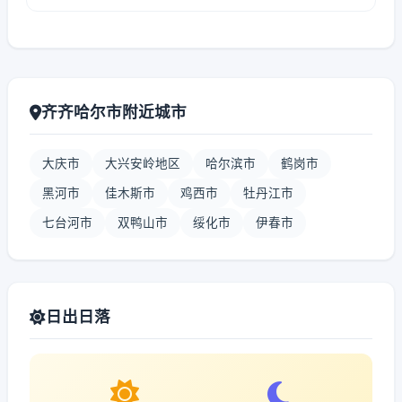
齐齐哈尔市附近城市
大庆市
大兴安岭地区
哈尔滨市
鹤岗市
黑河市
佳木斯市
鸡西市
牡丹江市
七台河市
双鸭山市
绥化市
伊春市
日出日落