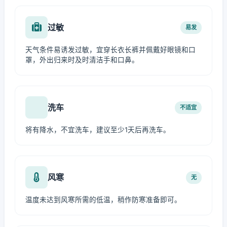
过敏
易发
天气条件易诱发过敏，宜穿长衣长裤并佩戴好眼镜和口
罩，外出归来时及时清洁手和口鼻。
洗车
不适宜
将有降水，不宜洗车，建议至少1天后再洗车。
风寒
无
温度未达到风寒所需的低温，稍作防寒准备即可。