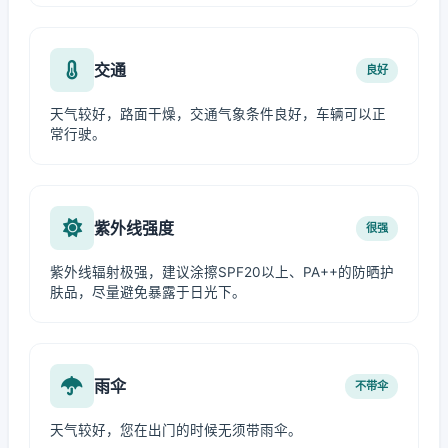
交通
良好
天气较好，路面干燥，交通气象条件良好，车辆可以正
常行驶。
紫外线强度
很强
紫外线辐射极强，建议涂擦SPF20以上、PA++的防晒护
肤品，尽量避免暴露于日光下。
雨伞
不带伞
天气较好，您在出门的时候无须带雨伞。