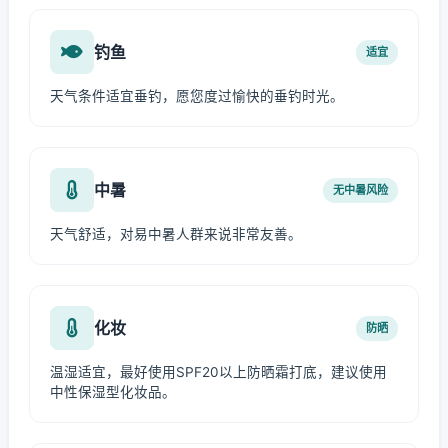
钓鱼
适宜
天气条件适宜垂钓，愿您度过愉快的垂钓时光。
中暑
无中暑风险
天气舒适，对易中暑人群来说非常友善。
化妆
防晒
温湿适宜，最好使用SPF20以上防晒霜打底，建议使用
中性保湿型化妆品。