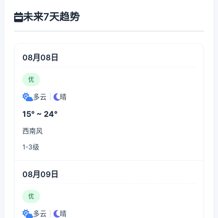
未来7天趋势
08月08日
优
多云
|
晴
15° ~ 24°
西南风
1-3级
08月09日
优
多云
|
晴