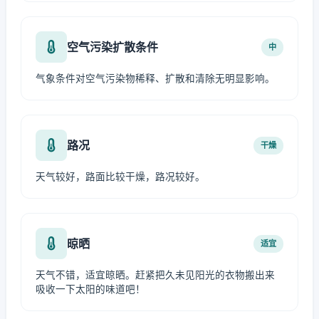
空气污染扩散条件
中
气象条件对空气污染物稀释、扩散和清除无明显影响。
路况
干燥
天气较好，路面比较干燥，路况较好。
晾晒
适宜
天气不错，适宜晾晒。赶紧把久未见阳光的衣物搬出来
吸收一下太阳的味道吧！