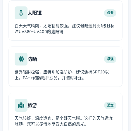
太阳镜
必要
白天天气晴朗，太阳辐射较强，建议佩戴透射比1级且标
注UV380-UV400的遮阳镜
防晒
极强
紫外辐射极强，应特别加强防护，建议涂擦SPF20以
上，PA++的防晒护肤品，并随时补涂。
旅游
适宜
天气较好，温度适宜，是个好天气哦。这样的天气适宜
旅游，您可以尽情地享受大自然的风光。