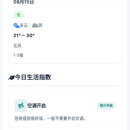
08月15日
优
多云
|
阴
21° ~ 30°
北风
1-3级
今日生活指数
空调开启
较少开启
您将感到很舒适，一般不需要开启空调。