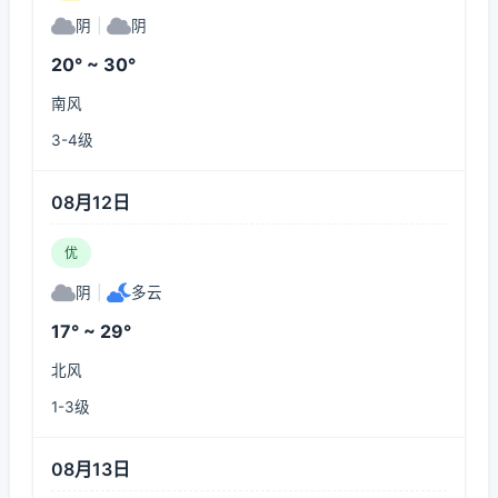
阴
|
阴
20° ~ 30°
南风
3-4级
08月12日
优
阴
|
多云
17° ~ 29°
北风
1-3级
08月13日