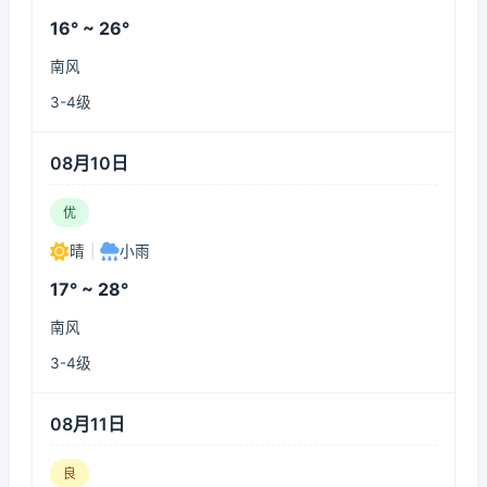
16° ~ 26°
南风
3-4级
08月10日
优
晴
|
小雨
17° ~ 28°
南风
3-4级
08月11日
良