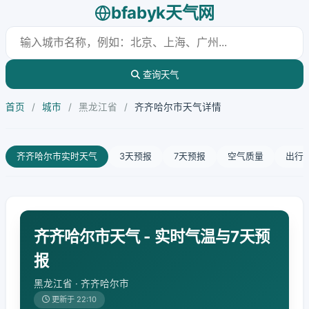
bfabyk天气网
查询天气
首页
/
城市
/
黑龙江省
/
齐齐哈尔市天气详情
齐齐哈尔市实时天气
3天预报
7天预报
空气质量
出行
齐齐哈尔市天气 - 实时气温与7天预
报
黑龙江省 · 齐齐哈尔市
更新于 22:10