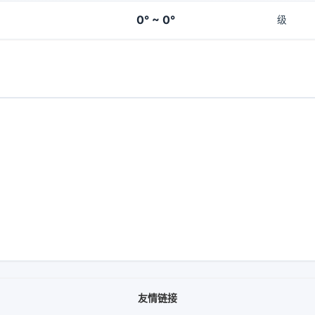
0° ~ 0°
级
友情链接