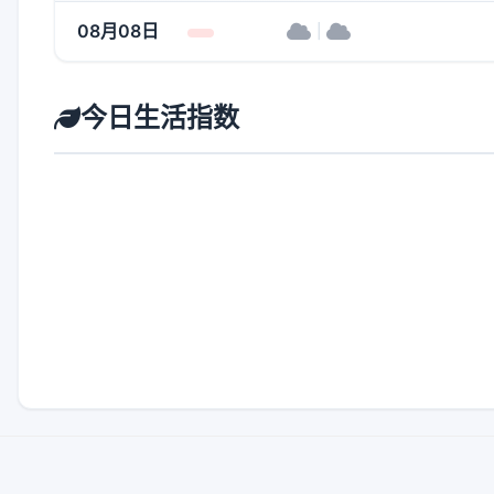
08月08日
|
今日生活指数