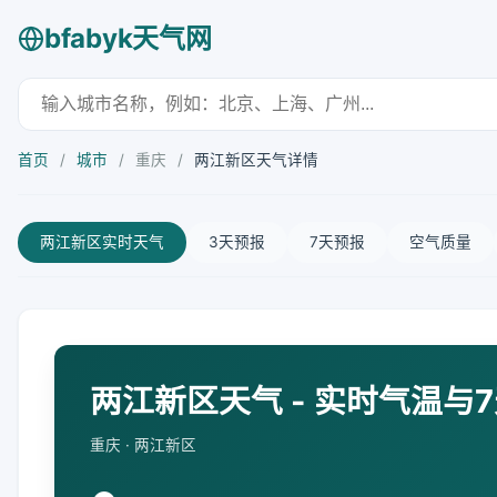
bfabyk天气网
首页
/
城市
/
重庆
/
两江新区天气详情
两江新区实时天气
3天预报
7天预报
空气质量
两江新区天气 - 实时气温与
重庆 · 两江新区