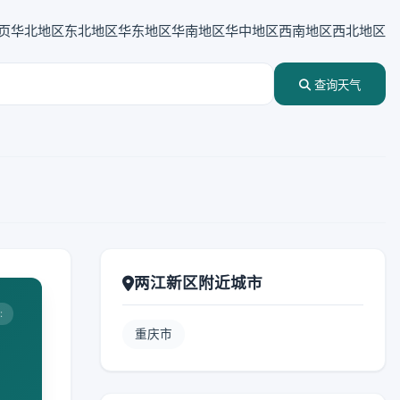
页
华北地区
东北地区
华东地区
华南地区
华中地区
西南地区
西北地区
查询天气
两江新区附近城市
:
重庆市