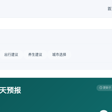
首
出行建议
养生建议
城市选择
7天预报
更新于 