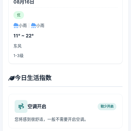
08月16日
优
小雨
|
小雨
11° ~ 22°
东风
1-3级
今日生活指数
空调开启
较少开启
您将感到很舒适，一般不需要开启空调。