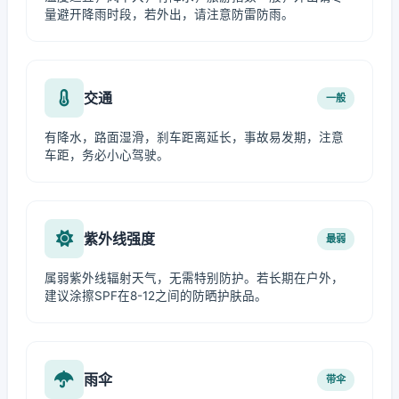
量避开降雨时段，若外出，请注意防雷防雨。
交通
一般
有降水，路面湿滑，刹车距离延长，事故易发期，注意
车距，务必小心驾驶。
紫外线强度
最弱
属弱紫外线辐射天气，无需特别防护。若长期在户外，
建议涂擦SPF在8-12之间的防晒护肤品。
雨伞
带伞