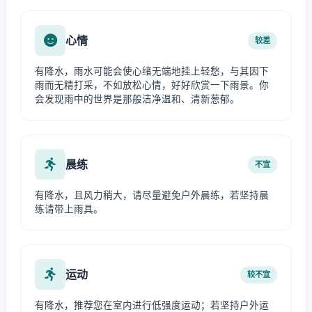
心情
较差
有降水，雨水可能会使心绪无端地挂上轻愁，与其因下
雨而无精打采，不如放松心情，好好欣赏一下雨景。你
会发现雨中的世界是那般洁净温和、清新葱郁。
晨练
不宜
有降水，且风力稍大，请尽量避免户外晨练，若坚持晨
练请带上雨具。
运动
较不宜
有降水，推荐您在室内进行低强度运动；若坚持户外运