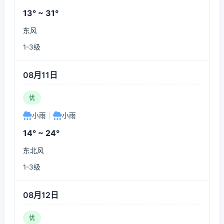
13° ~ 31°
东风
1-3级
08月11日
优
小雨
|
小雨
14° ~ 24°
东北风
1-3级
08月12日
优