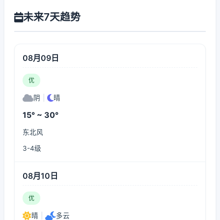
未来7天趋势
08月09日
优
阴
|
晴
15° ~ 30°
东北风
3-4级
08月10日
优
晴
|
多云