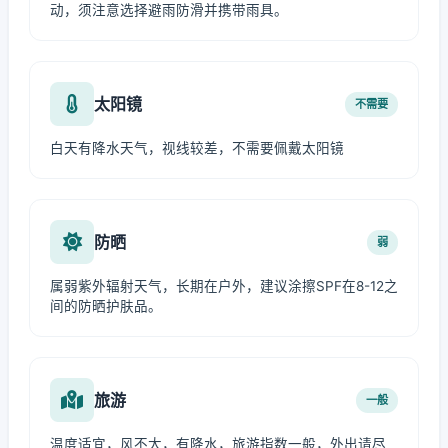
动，须注意选择避雨防滑并携带雨具。
太阳镜
不需要
白天有降水天气，视线较差，不需要佩戴太阳镜
防晒
弱
属弱紫外辐射天气，长期在户外，建议涂擦SPF在8-12之
间的防晒护肤品。
旅游
一般
温度适宜，风不大，有降水，旅游指数一般，外出请尽