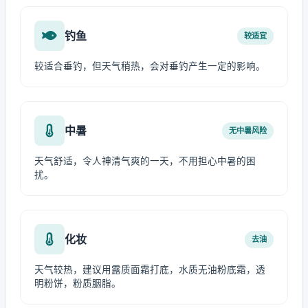
钓鱼
较适宜
较适合垂钓，但天气稍热，会对垂钓产生一定的影响。
中暑
无中暑风险
天气舒适，令人神清气爽的一天，不用担心中暑的困
扰。
化妆
去油
天气较热，建议用露质面霜打底，水质无油粉底霜，透
明粉饼，粉质胭脂。