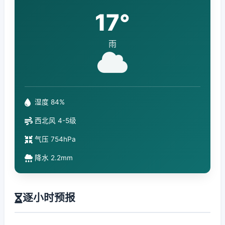
17°
雨
湿度 84%
西北风 4-5级
气压 754hPa
降水 2.2mm
逐小时预报