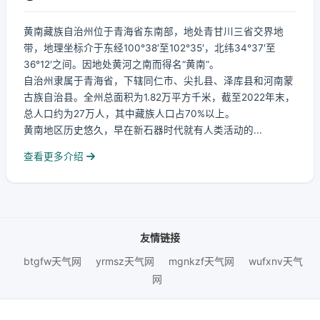
黄南藏族自治州位于青海省东南部，地处青甘川三省交界地
带，地理坐标介于东经100°38′至102°35′，北纬34°37′至
36°12′之间。因地处黄河之南而得名“黄南”。
自治州隶属于青海省，下辖同仁市、尖扎县、泽库县和河南蒙
古族自治县。全州总面积为1.82万平方千米，截至2022年末，
总人口约为27万人，其中藏族人口占70%以上。
黄南地区历史悠久，早在新石器时代就有人类活动的...
查看更多介绍
友情链接
btgfw天气网
yrmsz天气网
mgnkzf天气网
wufxnv天气
网