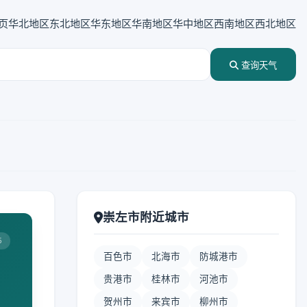
页
华北地区
东北地区
华东地区
华南地区
华中地区
西南地区
西北地区
查询天气
崇左市附近城市
5
百色市
北海市
防城港市
贵港市
桂林市
河池市
贺州市
来宾市
柳州市