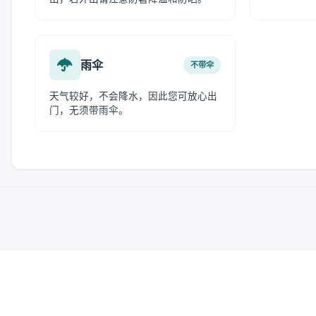
雨伞
不带伞
天气较好，不会降水，因此您可放心出
门，无须带雨伞。