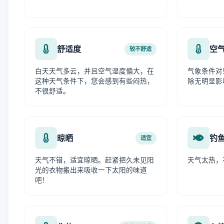
舒适度
空
较不舒适
白天天气多云，并且空气湿度偏大，在
气象条件对
这种天气条件下，您会感到有些闷热，
除无明显影
不很舒适。
晾晒
钓
适宜
天气不错，适宜晾晒。赶紧把久未见阳
天气太热，
光的衣物搬出来吸收一下太阳的味道
吧！