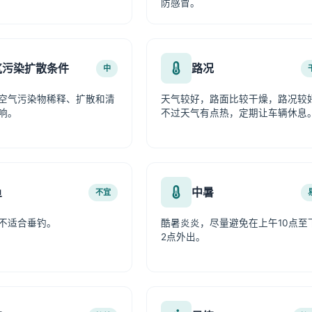
防感冒。
气污染扩散条件
路况
中
空气污染物稀释、扩散和清
天气较好，路面比较干燥，路况较
响。
不过天气有点热，定期让车辆休息
鱼
中暑
不宜
不适合垂钓。
酷暑炎炎，尽量避免在上午10点至
2点外出。