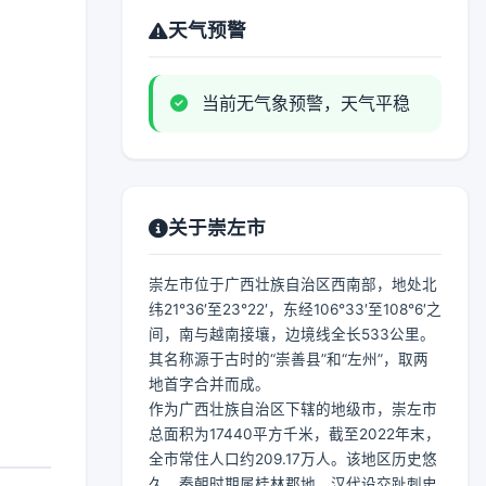
天气预警
当前无气象预警，天气平稳
关于崇左市
崇左市位于广西壮族自治区西南部，地处北
纬21°36′至23°22′，东经106°33′至108°6′之
间，南与越南接壤，边境线全长533公里。
其名称源于古时的“崇善县”和“左州”，取两
地首字合并而成。
作为广西壮族自治区下辖的地级市，崇左市
总面积为17440平方千米，截至2022年末，
全市常住人口约209.17万人。该地区历史悠
久，秦朝时期属桂林郡地，汉代设交趾刺史