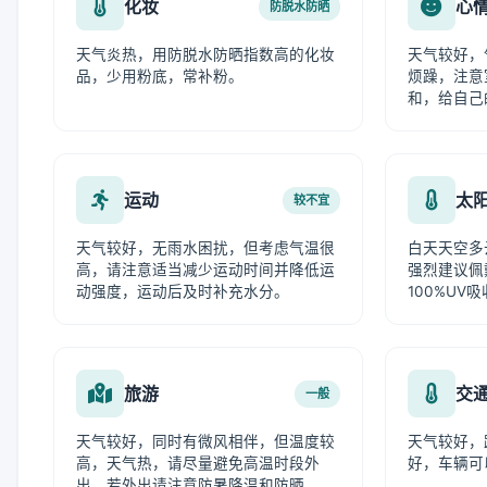
化妆
心
防脱水防晒
天气炎热，用防脱水防晒指数高的化妆
天气较好，
品，少用粉底，常补粉。
烦躁，注意
和，给自己
运动
太
较不宜
天气较好，无雨水困扰，但考虑气温很
白天天空多
高，请注意适当减少运动时间并降低运
强烈建议佩
动强度，运动后及时补充水分。
100%UV
旅游
交
一般
天气较好，同时有微风相伴，但温度较
天气较好，
高，天气热，请尽量避免高温时段外
好，车辆可
出，若外出请注意防暑降温和防晒。