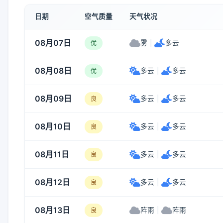
日期
空气质量
天气状况
08月07日
雾
|
多云
优
08月08日
多云
|
多云
优
08月09日
多云
|
多云
良
08月10日
多云
|
多云
良
08月11日
多云
|
多云
良
08月12日
多云
|
多云
良
08月13日
阵雨
|
阵雨
良