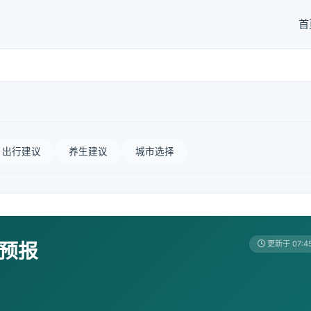
首
出行建议
养生建议
城市选择
天预报
更新于 07:4