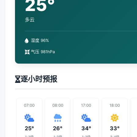
25°
多云
湿度 96%
气压 981hPa
逐小时预报
07:00
08:00
17:00
18:00
25°
26°
34°
33°