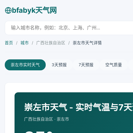
bfabyk天气网
首页
/
城市
/
广西壮族自治区
/
崇左市天气详情
崇左市实时天气
3天预报
7天预报
空气质量
崇左市天气 - 实时气温与7
广西壮族自治区 · 崇左市