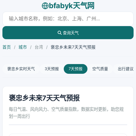
bfabyk天气网
查询天气
首页
/
城市
/
台湾
/
褒忠乡未来7天天气预报
褒忠乡实时天气
3天预报
7天预报
空气质量
出行建议
褒忠乡未来7天天气预报
每日气温、风向风力、空气质量指数，数据实时更新，助您规
划一周出行