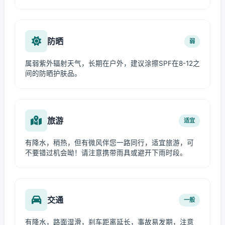
防晒
弱
属弱紫外辐射天气，长期在户外，建议涂擦SPF在8-12之
间的防晒护肤品。
旅游
适宜
有降水，稍热，但有微风伴您一路同行，适宜旅游，可
不要错过机会呦！请注意携带雨具或避开下雨时段。
交通
一般
有降水，路面湿滑，刹车距离延长，事故易发期，注意