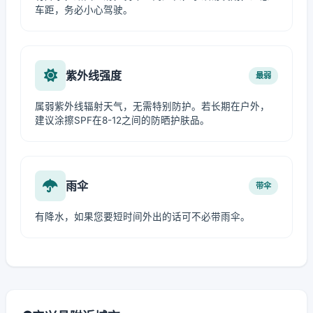
车距，务必小心驾驶。
紫外线强度
最弱
属弱紫外线辐射天气，无需特别防护。若长期在户外，
建议涂擦SPF在8-12之间的防晒护肤品。
雨伞
带伞
有降水，如果您要短时间外出的话可不必带雨伞。