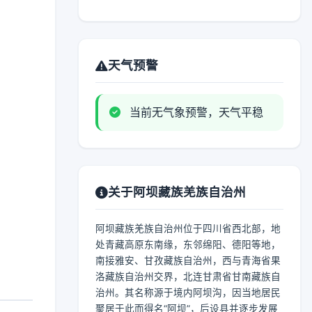
天气预警
当前无气象预警，天气平稳
关于阿坝藏族羌族自治州
阿坝藏族羌族自治州位于四川省西北部，地
处青藏高原东南缘，东邻绵阳、德阳等地，
南接雅安、甘孜藏族自治州，西与青海省果
洛藏族自治州交界，北连甘肃省甘南藏族自
治州。其名称源于境内阿坝沟，因当地居民
聚居于此而得名“阿坝”，后设县并逐步发展