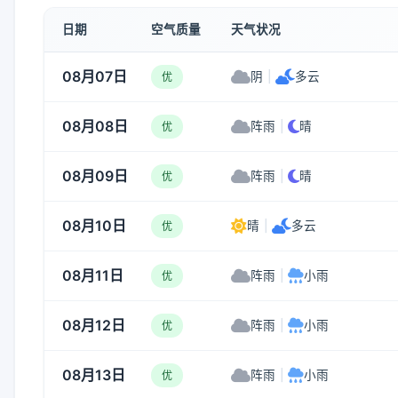
日期
空气质量
天气状况
08月07日
阴
|
多云
优
08月08日
阵雨
|
晴
优
08月09日
阵雨
|
晴
优
08月10日
晴
|
多云
优
08月11日
阵雨
|
小雨
优
08月12日
阵雨
|
小雨
优
08月13日
阵雨
|
小雨
优