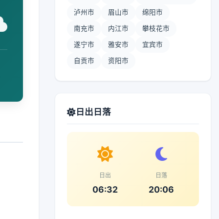
泸州市
眉山市
绵阳市
南充市
内江市
攀枝花市
遂宁市
雅安市
宜宾市
自贡市
资阳市
日出日落
日出
日落
06:32
20:06