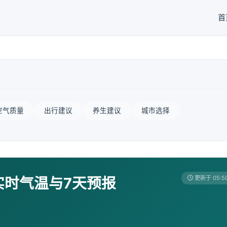
首
空气质量
出行建议
养生建议
城市选择
实时气温与7天预报
更新于 05:5