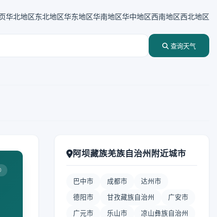
页
华北地区
东北地区
华东地区
华南地区
华中地区
西南地区
西北地区
查询天气
阿坝藏族羌族自治州附近城市
0
巴中市
成都市
达州市
德阳市
甘孜藏族自治州
广安市
广元市
乐山市
凉山彝族自治州