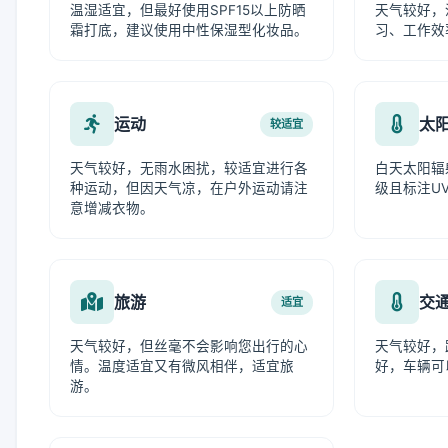
温湿适宜，但最好使用SPF15以上防晒
天气较好，
霜打底，建议使用中性保湿型化妆品。
习、工作效
运动
太
较适宜
天气较好，无雨水困扰，较适宜进行各
白天太阳辐
种运动，但因天气凉，在户外运动请注
级且标注UV
意增减衣物。
旅游
交
适宜
天气较好，但丝毫不会影响您出行的心
天气较好，
情。温度适宜又有微风相伴，适宜旅
好，车辆可
游。