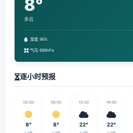
8°
多云
湿度 96%
气压 688hPa
逐小时预报
05:00
06:00
15:00
16:00
8°
8°
22°
22°