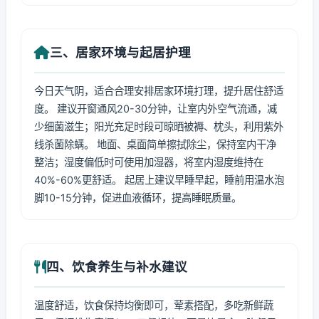
三、居家环境与起居护理
今日天气阴，适合合理安排居家环境打理，提升居住舒适
度。 建议开窗通风20-30分钟，让室内外空气流通，减
少细菌滋生；阳光充足时段可晾晒被褥、枕头，利用紫外
线杀菌除螨。 地面、桌面简单擦拭除尘，保持室内干净
整洁；湿度偏低时可使用加湿器，将室内湿度维持在
40%-60%更舒适。 起居上建议早睡早起，睡前用温水泡
脚10-15分钟，促进血液循环，提高睡眠质量。
四、饮食养生与补水建议
温度舒适，饮食保持均衡即可，荤素搭配，多吃新鲜蔬