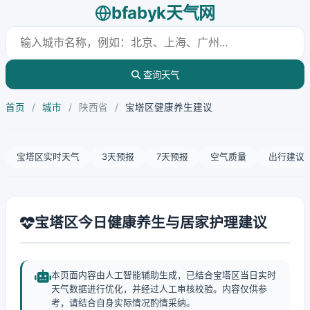
bfabyk天气网
查询天气
首页
/
城市
/
陕西省
/
宝塔区健康养生建议
宝塔区实时天气
3天预报
7天预报
空气质量
出行建议
宝塔区今日健康养生与居家护理建议
本页面内容由人工智能辅助生成，已结合宝塔区当日实时
天气数据进行优化，并经过人工审核校验。内容仅供参
考，请结合自身实际情况酌情采纳。