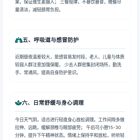
果，保证维生素摄入； 三餐规律，不暴饮暴食，晚餐尽
量清淡，减轻肠胃负担。
五、呼吸道与感冒防护
近期昼夜温差较大，是感冒易发时段，老人、儿童与体质
较弱人群注意加强保暖， 少去人群密集封闭场所，勤洗
手、常通风，提高自身防护意识。
六、日常舒缓与身心调理
今日天气阴，适合进行轻度身心放松调理。工作间隙多做
拉伸、远眺，缓解颈椎与眼部疲劳； 午后可小憩15-30
分钟，提升下午精神状态。情绪上保持平和放松，听听轻