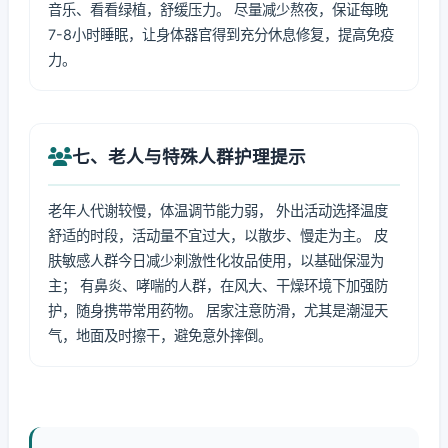
音乐、看看绿植，舒缓压力。 尽量减少熬夜，保证每晚
7-8小时睡眠，让身体器官得到充分休息修复，提高免疫
力。
七、老人与特殊人群护理提示
老年人代谢较慢，体温调节能力弱， 外出活动选择温度
舒适的时段，活动量不宜过大，以散步、慢走为主。 皮
肤敏感人群今日减少刺激性化妆品使用，以基础保湿为
主； 有鼻炎、哮喘的人群，在风大、干燥环境下加强防
护，随身携带常用药物。 居家注意防滑，尤其是潮湿天
气，地面及时擦干，避免意外摔倒。