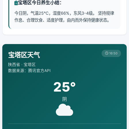
宝塔区今日养生小结：
今日阴，气温25℃，湿度66%，东风3-4级。 坚持规律
作息、合理饮食、适度护理，由内而外保持健康状态。
宝塔区天气
16:50
陕西省 · 宝塔区
数据来源：腾讯官方API
25°
阴