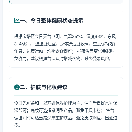
一、今日整体健康状态提示
根据宝塔区今日天气（阴、气温25℃、湿度66%、东风
3-4级）， 温湿度适宜，身体舒适度较高，重点保持规律
作息、适度运动、均衡饮食即可； 昼夜温差变化会影响
免疫力，建议根据气温及时增减衣物，减少受凉风险。
二、护肤与化妆建议
今日光照柔和，以基础保湿护理为主，洁面后做好水乳保
湿即可；底妆可选择滋润型产品，避免干燥卡粉； 空气
偏湿润时可适当减少厚重护肤品，避免皮肤闷痘、出油过
多。