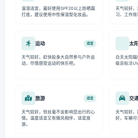
温湿适宜，最好使用SPF20以上防晒霜
天气较好，
打底，建议使用中性保湿型化妆品。
习、工作效
运动
太
适宜
天气较好，赶快投身大自然参与户外运
白天太阳辐
动，尽情感受运动的快乐吧。
级且标注UV
旅游
交
适宜
天气较好，但丝毫不会影响您出行的心
天气较好，
情。温度适宜又有微风相伴，适宜旅
好，车辆可
游。