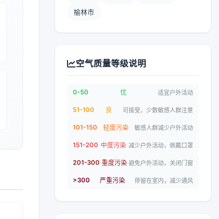
榆林市
空气质量等级说明
0-50
优
适宜户外活动
51-100
良
可接受，少数敏感人群注意
101-150
轻度污染
敏感人群减少户外活动
151-200
中度污染
减少户外活动，佩戴口罩
201-300
重度污染
避免户外活动，关闭门窗
>300
严重污染
停留在室内，减少通风