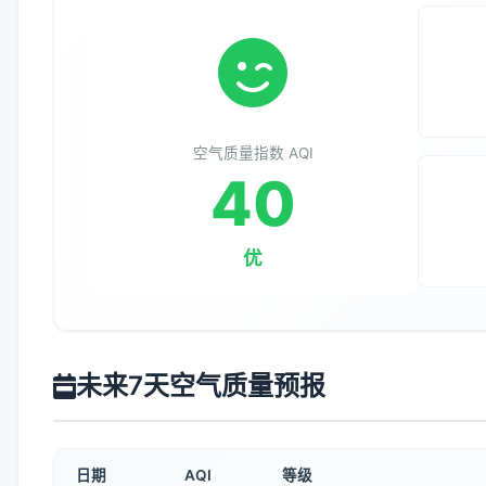
空气质量指数 AQI
40
优
未来7天空气质量预报
日期
AQI
等级