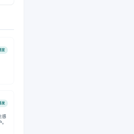
适宜
易发
生感
护。