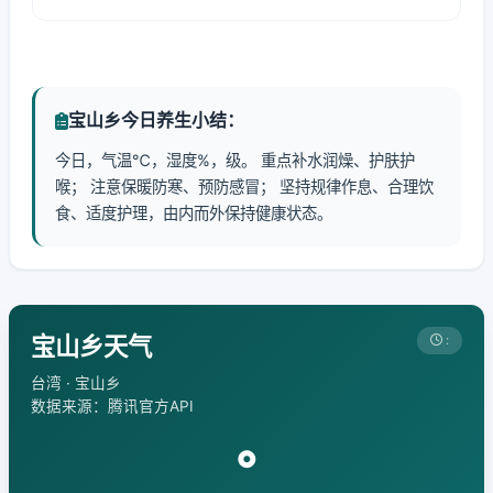
宝山乡今日养生小结：
今日，气温℃，湿度%，级。 重点补水润燥、护肤护
喉； 注意保暖防寒、预防感冒； 坚持规律作息、合理饮
食、适度护理，由内而外保持健康状态。
宝山乡天气
:
台湾 · 宝山乡
数据来源：腾讯官方API
°