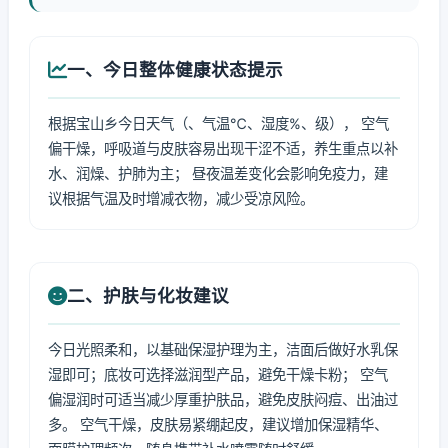
一、今日整体健康状态提示
根据宝山乡今日天气（、气温℃、湿度%、级）， 空气
偏干燥，呼吸道与皮肤容易出现干涩不适，养生重点以补
水、润燥、护肺为主； 昼夜温差变化会影响免疫力，建
议根据气温及时增减衣物，减少受凉风险。
二、护肤与化妆建议
今日光照柔和，以基础保湿护理为主，洁面后做好水乳保
湿即可；底妆可选择滋润型产品，避免干燥卡粉； 空气
偏湿润时可适当减少厚重护肤品，避免皮肤闷痘、出油过
多。 空气干燥，皮肤易紧绷起皮，建议增加保湿精华、