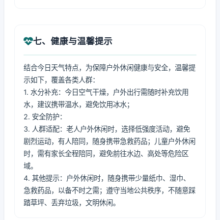
七、健康与温馨提示
结合今日天气特点，为保障户外休闲健康与安全，温馨提
示如下，覆盖各类人群：
1. 水分补充：今日空气干燥，户外出行需随时补充饮用
水，建议携带温水，避免饮用冰水；
2. 安全防护：
3. 人群适配：老人户外休闲时，选择低强度活动，避免
剧烈运动，有人陪同，随身携带急救药品；儿童户外休闲
时，需有家长全程陪同，避免前往水边、高处等危险区
域。
4. 其他提示：户外休闲时，随身携带少量纸巾、湿巾、
急救药品，以备不时之需；遵守当地公共秩序，不随意踩
踏草坪、丢弃垃圾，文明休闲。