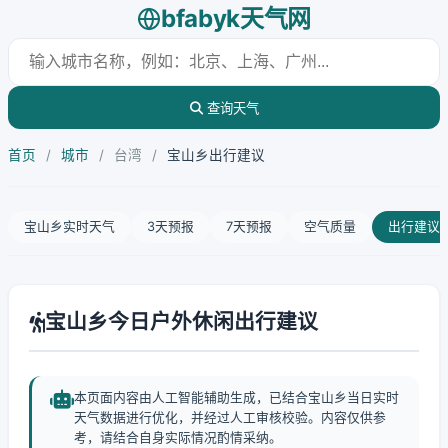
bfabyk天气网
查询天气
首页
/
城市
/
台湾
/
宝山乡出行建议
宝山乡实时天气
3天预报
7天预报
空气质量
出行建议
宝山乡今日户外休闲出行建议
本页面内容由人工智能辅助生成，已结合宝山乡当日实时
天气数据进行优化，并经过人工审核校验。内容仅供参
考，请结合自身实际情况酌情采纳。