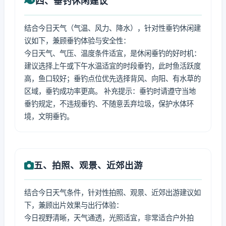
四、垂钓休闲建议
结合今日天气（气温、风力、降水），针对性垂钓休闲建
议如下，兼顾垂钓体验与安全性：
今日天气、气压、温度条件适宜，是休闲垂钓的好时机：
建议选择上午或下午水温适宜的时段垂钓，此时鱼活跃度
高，鱼口较好；垂钓点位优先选择背风、向阳、有水草的
区域，垂钓成功率更高。 补充提示：垂钓时请遵守当地
垂钓规定，不违规垂钓、不随意丢弃垃圾，保护水体环
境，文明垂钓。
五、拍照、观景、近郊出游
结合今日天气条件，针对性拍照、观景、近郊出游建议如
下，兼顾出片效果与出行体验：
今日视野清晰，天气通透，光照适宜，非常适合户外拍