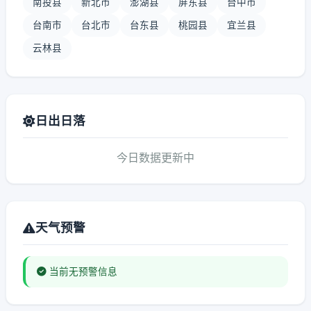
南投县
新北市
澎湖县
屏东县
台中市
台南市
台北市
台东县
桃园县
宜兰县
云林县
日出日落
今日数据更新中
天气预警
当前无预警信息