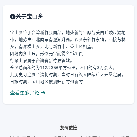
关于宝山乡
宝山乡位于台湾新竹县南部，地处新竹平原与关西丘陵过渡地
带，地势由西北向东南逐渐升高。该乡东邻竹东镇，西接芎林
乡，南界横山乡，北与新竹市、香山区相望。
因境内多山丘，形似元宝而得名“宝山”。
行政上隶属于台湾省新竹县管辖。
全乡总面积约为142.7356平方公里，人口约有3万余人。
其历史可追溯至清朝时期，当时已有汉人陆续迁入开垦定居。
日据时期，宝山地区被划归新竹州新竹...
查看更多介绍
友情链接