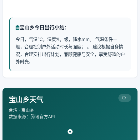
宝山乡今日出行小结：
今日，气温℃，湿度%，级，降水mm。 气温条件一
般，合理控制户外活动时长与强度； 。 建议根据自身情
况，合理安排出行计划，兼顾健康与安全，享受舒适的户
外时光。
宝山乡天气
:
台湾 · 宝山乡
数据来源：腾讯官方API
°