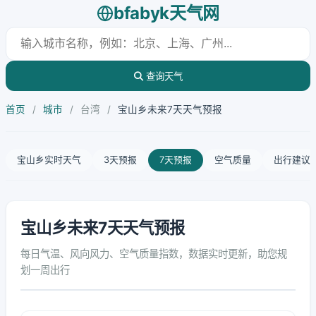
bfabyk天气网
查询天气
首页
/
城市
/
台湾
/
宝山乡未来7天天气预报
宝山乡实时天气
3天预报
7天预报
空气质量
出行建议
宝山乡未来7天天气预报
每日气温、风向风力、空气质量指数，数据实时更新，助您规
划一周出行