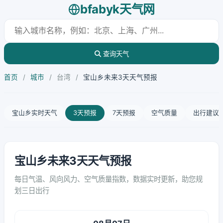
bfabyk天气网
查询天气
首页
/
城市
/
台湾
/
宝山乡未来3天天气预报
宝山乡实时天气
3天预报
7天预报
空气质量
出行建议
宝山乡未来3天天气预报
每日气温、风向风力、空气质量指数，数据实时更新，助您规
划三日出行