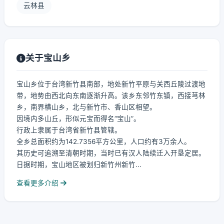
云林县
关于宝山乡
宝山乡位于台湾新竹县南部，地处新竹平原与关西丘陵过渡地
带，地势由西北向东南逐渐升高。该乡东邻竹东镇，西接芎林
乡，南界横山乡，北与新竹市、香山区相望。
因境内多山丘，形似元宝而得名“宝山”。
行政上隶属于台湾省新竹县管辖。
全乡总面积约为142.7356平方公里，人口约有3万余人。
其历史可追溯至清朝时期，当时已有汉人陆续迁入开垦定居。
日据时期，宝山地区被划归新竹州新竹...
查看更多介绍