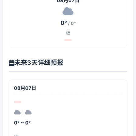
08月07日
0°
/ 0°
级
未来3天详细预报
08月07日
|
0° ~ 0°