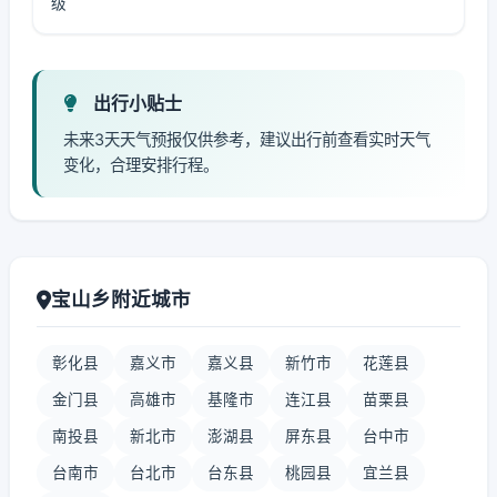
级
出行小贴士
未来3天天气预报仅供参考，建议出行前查看实时天气
变化，合理安排行程。
宝山乡附近城市
彰化县
嘉义市
嘉义县
新竹市
花莲县
金门县
高雄市
基隆市
连江县
苗栗县
南投县
新北市
澎湖县
屏东县
台中市
台南市
台北市
台东县
桃园县
宜兰县