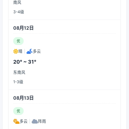
南风
3-4级
08月12日
优
晴
|
多云
20° ~ 31°
东南风
1-3级
08月13日
优
多云
|
阵雨