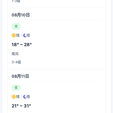
1-3级
08月10日
优
晴
|
晴
18° ~ 28°
南风
3-4级
08月11日
优
晴
|
晴
21° ~ 31°