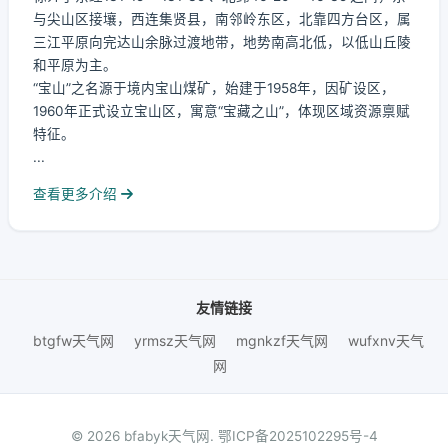
与尖山区接壤，西连集贤县，南邻岭东区，北靠四方台区，属
三江平原向完达山余脉过渡地带，地势南高北低，以低山丘陵
和平原为主。
“宝山”之名源于境内宝山煤矿，始建于1958年，因矿设区，
1960年正式设立宝山区，寓意“宝藏之山”，体现区域资源禀赋
特征。
...
查看更多介绍
友情链接
btgfw天气网
yrmsz天气网
mgnkzf天气网
wufxnv天气
网
© 2026 bfabyk天气网.
鄂ICP备2025102295号-4