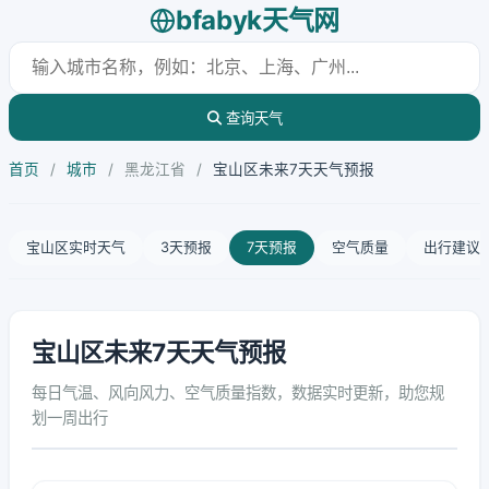
bfabyk天气网
查询天气
首页
/
城市
/
黑龙江省
/
宝山区未来7天天气预报
宝山区实时天气
3天预报
7天预报
空气质量
出行建议
宝山区未来7天天气预报
每日气温、风向风力、空气质量指数，数据实时更新，助您规
划一周出行