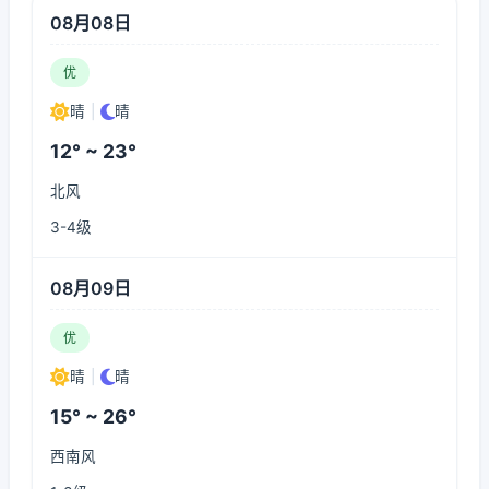
08月08日
优
晴
|
晴
12° ~ 23°
北风
3-4级
08月09日
优
晴
|
晴
15° ~ 26°
西南风