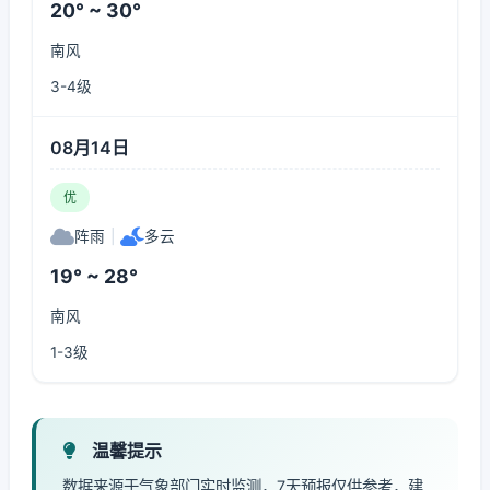
20° ~ 30°
南风
3-4级
08月14日
优
阵雨
|
多云
19° ~ 28°
南风
1-3级
温馨提示
数据来源于气象部门实时监测，7天预报仅供参考，建