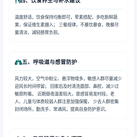
四、饮食养生与补水建议
温度舒适，饮食保持均衡即可，荤素搭配，多吃新鲜蔬
果，保证维生素摄入； 三餐规律，不暴饮暴食，晚餐尽
量清淡，减轻肠胃负担。
五、呼吸道与感冒防护
风力较大，空气中粉尘、悬浮物增多，敏感人群尽量减少
迎风长时间停留； 回家后及时清洗面部、鼻腔，减少过
敏原附着。 近期昼夜温差较大，是感冒易发时段，老
人、儿童与体质较弱人群注意加强保暖， 少去人群密集
封闭场所，勤洗手、常通风，提高自身防护意识。