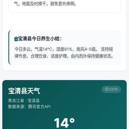
气，地面及时擦干，避免意外摔倒。
宝清县今日养生小结：
今日多云，气温14℃，湿度81%，南风4-5级。 坚持规
律作息、合理饮食、适度护理，由内而外保持健康状态。
宝清县天气
23:10
黑龙江省 · 宝清县
数据来源：腾讯官方API
14°