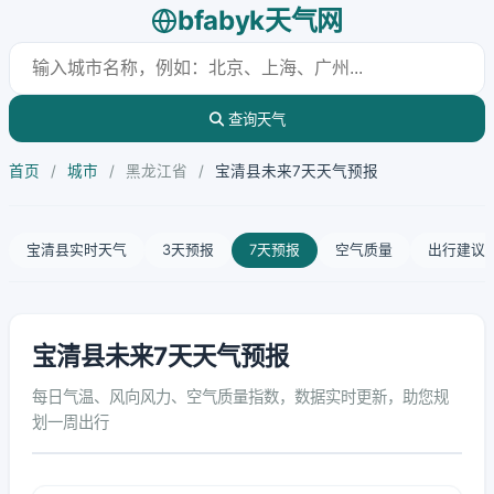
bfabyk天气网
查询天气
首页
/
城市
/
黑龙江省
/
宝清县未来7天天气预报
宝清县实时天气
3天预报
7天预报
空气质量
出行建议
宝清县未来7天天气预报
每日气温、风向风力、空气质量指数，数据实时更新，助您规
划一周出行