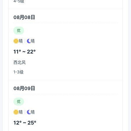
4-5级
08月08日
优
晴
|
晴
11° ~ 22°
西北风
1-3级
08月09日
优
晴
|
晴
12° ~ 25°