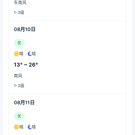
东南风
1-3级
08月10日
优
晴
|
晴
13° ~ 26°
南风
1-3级
08月11日
优
晴
|
晴