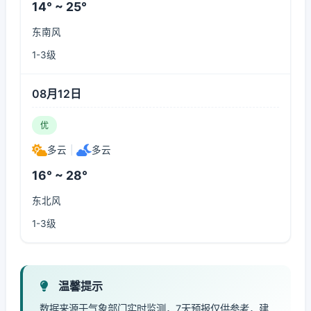
14° ~ 25°
东南风
1-3级
08月12日
优
多云
|
多云
16° ~ 28°
东北风
1-3级
温馨提示
数据来源于气象部门实时监测，7天预报仅供参考，建