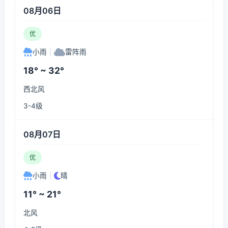
08月06日
优
小雨
|
雷阵雨
18° ~ 32°
西北风
3-4级
08月07日
优
小雨
|
晴
11° ~ 21°
北风