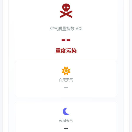
空气质量指数 AQI
--
重度污染
白天天气
--
夜间天气
--