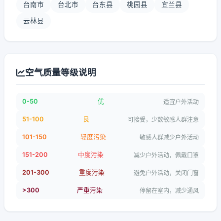
台南市
台北市
台东县
桃园县
宜兰县
云林县
空气质量等级说明
0-50
优
适宜户外活动
51-100
良
可接受，少数敏感人群注意
101-150
轻度污染
敏感人群减少户外活动
151-200
中度污染
减少户外活动，佩戴口罩
201-300
重度污染
避免户外活动，关闭门窗
>300
严重污染
停留在室内，减少通风