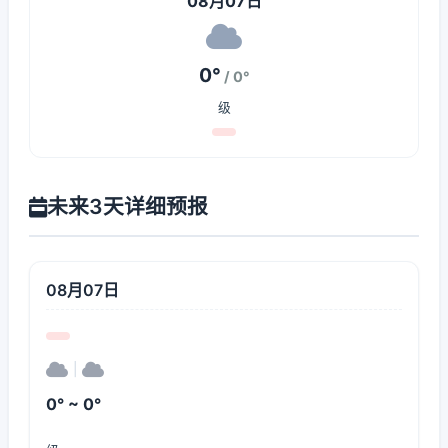
08月07日
0°
/ 0°
级
未来3天详细预报
08月07日
|
0° ~ 0°