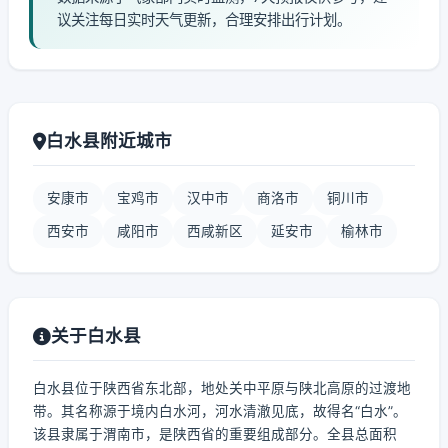
议关注每日实时天气更新，合理安排出行计划。
白水县附近城市
安康市
宝鸡市
汉中市
商洛市
铜川市
西安市
咸阳市
西咸新区
延安市
榆林市
关于白水县
白水县位于陕西省东北部，地处关中平原与陕北高原的过渡地
带。其名称源于境内白水河，河水清澈见底，故得名“白水”。
该县隶属于渭南市，是陕西省的重要组成部分。全县总面积