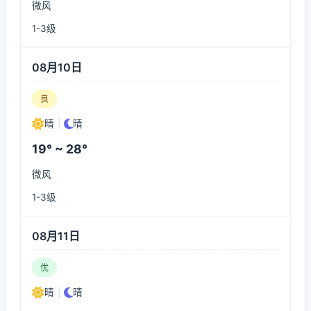
微风
1-3级
08月10日
良
晴
|
晴
19° ~ 28°
微风
1-3级
08月11日
优
晴
|
晴