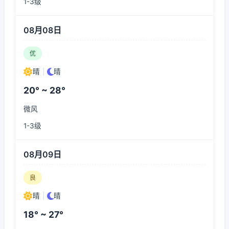
1-3级
08月08日
优
晴
|
晴
20° ~ 28°
微风
1-3级
08月09日
良
晴
|
晴
18° ~ 27°