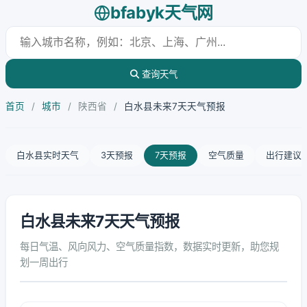
bfabyk天气网
查询天气
首页
/
城市
/
陕西省
/
白水县未来7天天气预报
白水县实时天气
3天预报
7天预报
空气质量
出行建议
白水县未来7天天气预报
每日气温、风向风力、空气质量指数，数据实时更新，助您规
划一周出行