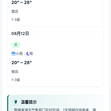
20° ~ 28°
微风
1-3级
08月12日
优
小雨
|
晴
20° ~ 28°
微风
1-3级
温馨提示
数据来源于气象部门实时监测，7天预报仅供参考，建