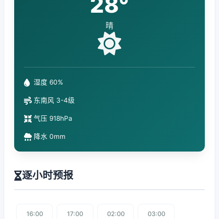
28°
晴
湿度 60%
东南风 3-4级
气压 918hPa
降水 0mm
逐小时预报
16:00
17:00
02:00
03:00