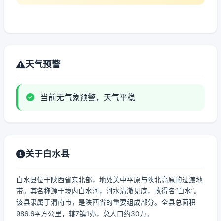
天气预警
当前无气象预警，天气平稳
关于白水县
白水县位于陕西省东北部，地处关中平原与陕北高原的过渡地
带。其名称源于境内白水河，河水清澈见底，故得名“白水”。
该县隶属于渭南市，是陕西省的重要组成部分。全县总面积
986.6平方公里，辖7镇1办，总人口约30万。