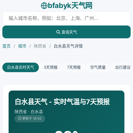
bfabyk天气网
查询天气
首页
/
城市
/
陕西省
/
白水县天气详情
白水县实时天气
3天预报
7天预报
空气质量
出行建议
白水县天气 - 实时气温与7天预报
陕西省 · 白水县
更新于 16:50