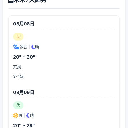
08月08日
良
多云
|
晴
20° ~ 30°
东风
3-4级
08月09日
优
晴
|
晴
20° ~ 28°