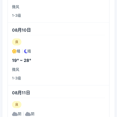
微风
1-3级
08月10日
良
晴
|
晴
19° ~ 28°
微风
1-3级
08月11日
良
阴
|
阴