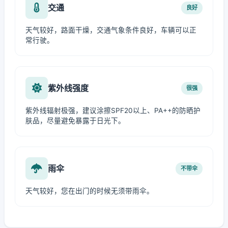
交通
良好
天气较好，路面干燥，交通气象条件良好，车辆可以正
常行驶。
紫外线强度
很强
紫外线辐射极强，建议涂擦SPF20以上、PA++的防晒护
肤品，尽量避免暴露于日光下。
雨伞
不带伞
天气较好，您在出门的时候无须带雨伞。