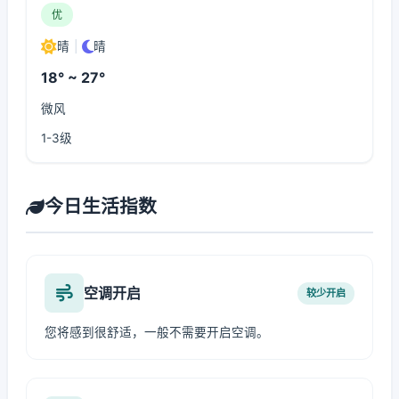
优
晴
|
晴
18° ~ 27°
微风
1-3级
今日生活指数
空调开启
较少开启
您将感到很舒适，一般不需要开启空调。