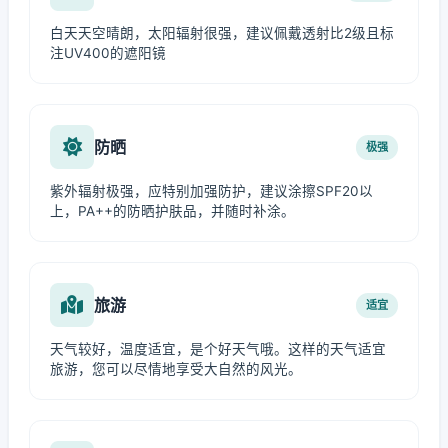
白天天空晴朗，太阳辐射很强，建议佩戴透射比2级且标
注UV400的遮阳镜
防晒
极强
紫外辐射极强，应特别加强防护，建议涂擦SPF20以
上，PA++的防晒护肤品，并随时补涂。
旅游
适宜
天气较好，温度适宜，是个好天气哦。这样的天气适宜
旅游，您可以尽情地享受大自然的风光。