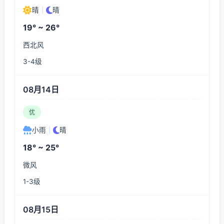
晴
|
晴
19° ~ 26°
西北风
3-4级
08月14日
优
小雨
|
晴
18° ~ 25°
微风
1-3级
08月15日