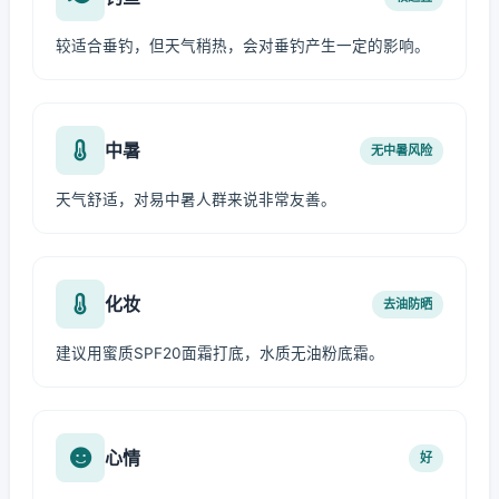
较适合垂钓，但天气稍热，会对垂钓产生一定的影响。
中暑
无中暑风险
天气舒适，对易中暑人群来说非常友善。
化妆
去油防晒
建议用蜜质SPF20面霜打底，水质无油粉底霜。
心情
好