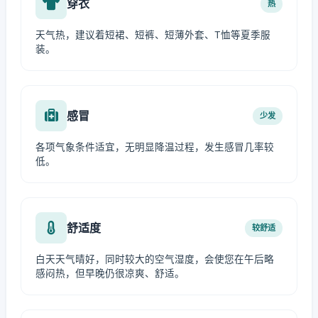
穿衣
热
天气热，建议着短裙、短裤、短薄外套、T恤等夏季服
装。
感冒
少发
各项气象条件适宜，无明显降温过程，发生感冒几率较
低。
舒适度
较舒适
白天天气晴好，同时较大的空气湿度，会使您在午后略
感闷热，但早晚仍很凉爽、舒适。