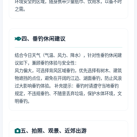
环境安全的区域，随身携带少量纸巾、饮用水，以备不时
之需。
四、垂钓休闲建议
结合今日天气（气温、风力、降水），针对性垂钓休闲建
议如下，兼顾垂钓体验与安全性：
风力偏大，可选择背风区域垂钓，优先选择有树木、建筑
物遮挡的点位，避免在开阔的江边、湖面垂钓，防止风浪
过大影响垂钓体验。 补充提示：垂钓时请遵守当地垂钓
规定，不违规垂钓、不随意丢弃垃圾，保护水体环境，文
明垂钓。
五、拍照、观景、近郊出游