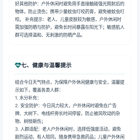
好其他防护：户外休闲时避免用手直接触碰强光照射后的
物体，防止烫伤；携带少量蚊虫叮咬药膏，避免被蚊虫叮
咬。 补充提示：老人、儿童皮肤较为敏感，户外休闲时
需加强防晒与防护，避免长时间暴露在阳光下；敏感肌人
群可选择温和、无刺激的防晒产品。
七、健康与温馨提示
结合今日天气特点，为保障户外休闲健康与安全，温馨提
示如下，覆盖各类人群：
1. 水分补充：
2. 安全防护：今日风力较大，户外休闲时避免在广告
牌、大树下、电线杆旁长时间停留，防止被风吹动的杂
物、树枝砸伤；
3. 人群适配：老人户外休闲时，选择低强度活动，避免
剧烈运动，有人陪同，随身携带急救药品；儿童户外休闲