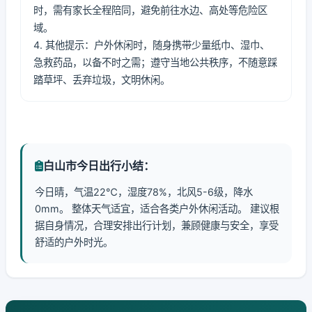
时，需有家长全程陪同，避免前往水边、高处等危险区
域。
4. 其他提示：户外休闲时，随身携带少量纸巾、湿巾、
急救药品，以备不时之需；遵守当地公共秩序，不随意踩
踏草坪、丢弃垃圾，文明休闲。
白山市今日出行小结：
今日晴，气温22℃，湿度78%，北风5-6级，降水
0mm。 整体天气适宜，适合各类户外休闲活动。 建议根
据自身情况，合理安排出行计划，兼顾健康与安全，享受
舒适的户外时光。