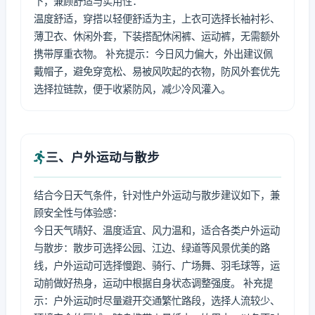
下，兼顾舒适与实用性：
温度舒适，穿搭以轻便舒适为主，上衣可选择长袖衬衫、
薄卫衣、休闲外套，下装搭配休闲裤、运动裤，无需额外
携带厚重衣物。 补充提示：今日风力偏大，外出建议佩
戴帽子，避免穿宽松、易被风吹起的衣物，防风外套优先
选择拉链款，便于收紧防风，减少冷风灌入。
三、户外运动与散步
结合今日天气条件，针对性户外运动与散步建议如下，兼
顾安全性与体验感：
今日天气晴好、温度适宜、风力温和，适合各类户外运动
与散步：散步可选择公园、江边、绿道等风景优美的路
线，户外运动可选择慢跑、骑行、广场舞、羽毛球等，运
动前做好热身，运动中根据自身状态调整强度。 补充提
示：户外运动时尽量避开交通繁忙路段，选择人流较少、