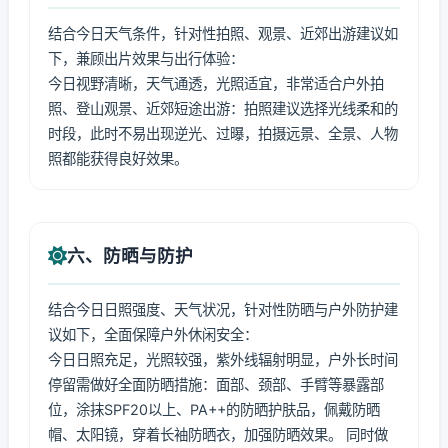
结合今日天气条件，针对性拍照、观景、近郊出游建议如
下，兼顾出片效果与出行体验：
今日视野清晰，天气通透，光照适宜，非常适合户外拍
照、登山观景、近郊短途出游：拍照建议选择光线柔和的
时段，此时不易出现逆光、过曝，拍摄远景、全景、人物
照都能获得良好效果。
六、防晒与防护
结合今日日照强度、天气状况，针对性防晒与户外防护建
议如下，全面保障户外休闲安全：
今日日照充足，光照较强，紫外线辐射明显，户外长时间
停留需做好全面防晒措施：面部、颈部、手臂等暴露部
位，涂抹SPF20以上、PA++的防晒护肤品，佩戴防晒
帽、太阳镜，穿着长袖防晒衣，加强防晒效果。 同时做