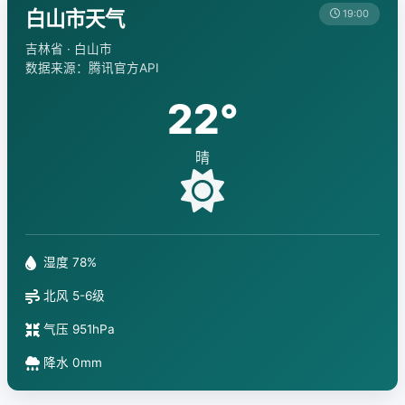
白山市天气
19:00
吉林省 · 白山市
数据来源：腾讯官方API
22°
晴
湿度 78%
北风 5-6级
气压 951hPa
降水 0mm