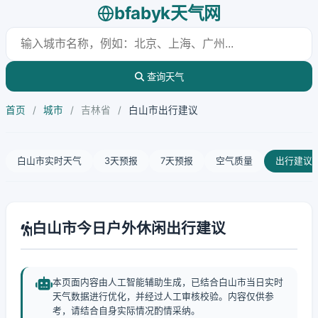
bfabyk天气网
查询天气
首页
/
城市
/
吉林省
/
白山市出行建议
白山市实时天气
3天预报
7天预报
空气质量
出行建议
白山市今日户外休闲出行建议
本页面内容由人工智能辅助生成，已结合白山市当日实时
天气数据进行优化，并经过人工审核校验。内容仅供参
考，请结合自身实际情况酌情采纳。