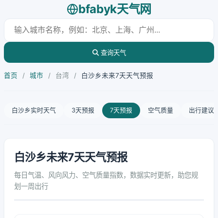
bfabyk天气网
查询天气
首页
/
城市
/
台湾
/
白沙乡未来7天天气预报
白沙乡实时天气
3天预报
7天预报
空气质量
出行建议
白沙乡未来7天天气预报
每日气温、风向风力、空气质量指数，数据实时更新，助您规
划一周出行