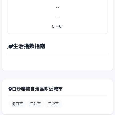
--
--
0°~0°
生活指数指南
白沙黎族自治县附近城市
海口市
三沙市
三亚市