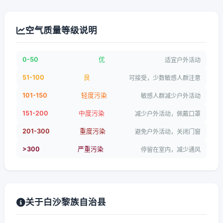
空气质量等级说明
0-50
优
适宜户外活动
51-100
良
可接受，少数敏感人群注意
101-150
轻度污染
敏感人群减少户外活动
151-200
中度污染
减少户外活动，佩戴口罩
201-300
重度污染
避免户外活动，关闭门窗
>300
严重污染
停留在室内，减少通风
关于白沙黎族自治县