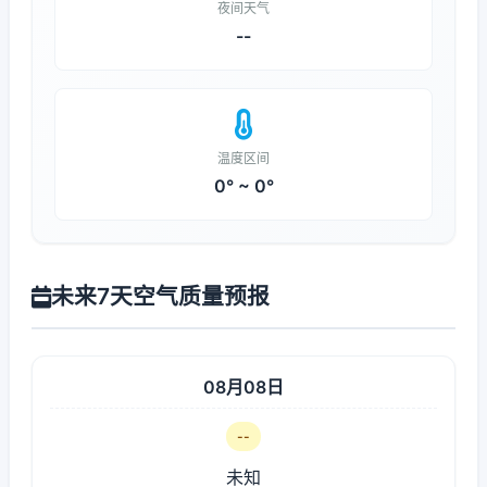
夜间天气
--
温度区间
0° ~ 0°
未来7天空气质量预报
08月08日
--
未知