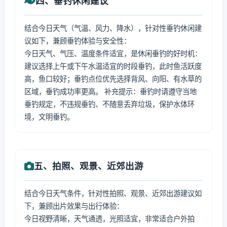
四、垂钓休闲建议
结合今日天气（气温、风力、降水），针对性垂钓休闲建
议如下，兼顾垂钓体验与安全性：
今日天气、气压、温度条件适宜，是休闲垂钓的好时机：
建议选择上午或下午水温适宜的时段垂钓，此时鱼活跃度
高，鱼口较好；垂钓点位优先选择背风、向阳、有水草的
区域，垂钓成功率更高。 补充提示：垂钓时请遵守当地
垂钓规定，不违规垂钓、不随意丢弃垃圾，保护水体环
境，文明垂钓。
五、拍照、观景、近郊出游
结合今日天气条件，针对性拍照、观景、近郊出游建议如
下，兼顾出片效果与出行体验：
今日视野清晰，天气通透，光照适宜，非常适合户外拍