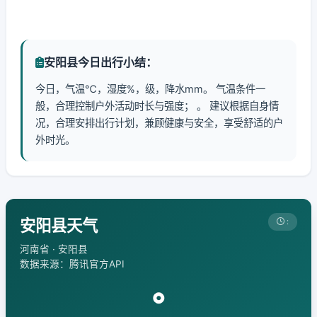
安阳县今日出行小结：
今日，气温℃，湿度%，级，降水mm。 气温条件一
般，合理控制户外活动时长与强度； 。 建议根据自身情
况，合理安排出行计划，兼顾健康与安全，享受舒适的户
外时光。
安阳县天气
:
河南省 · 安阳县
数据来源：腾讯官方API
°