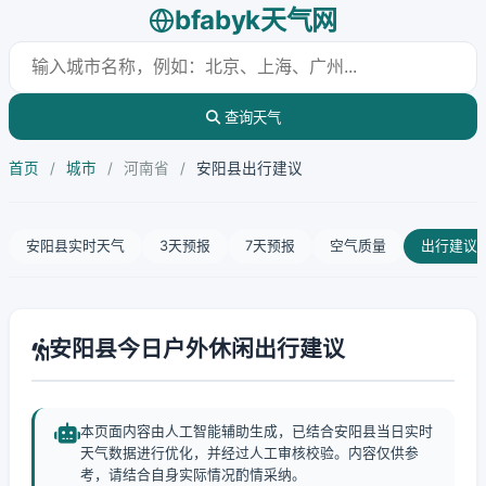
bfabyk天气网
查询天气
首页
/
城市
/
河南省
/
安阳县出行建议
安阳县实时天气
3天预报
7天预报
空气质量
出行建议
安阳县今日户外休闲出行建议
本页面内容由人工智能辅助生成，已结合安阳县当日实时
天气数据进行优化，并经过人工审核校验。内容仅供参
考，请结合自身实际情况酌情采纳。