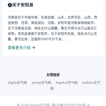
关于安阳县
河南省位于中国中部，东接安徽、山东，北界河北、山西，西
连陕西、甘肃，南临湖北、河南。安阳市是河南省辖地级市，
位于河南省北部，地处太行山南麓，豫北平原与太行山脉交汇
地带。安阳县隶属于安阳市，位于安阳市东部，地处太行山东
麓，黄河北岸，总面积1087平方千米。...
查看更多介绍
友情链接
btgfw天气网
yrmsz天气网
mgnkzf天气网
wufxnv天气
网
© 2026 bfabyk天气网.
鄂ICP备2025102295号-4