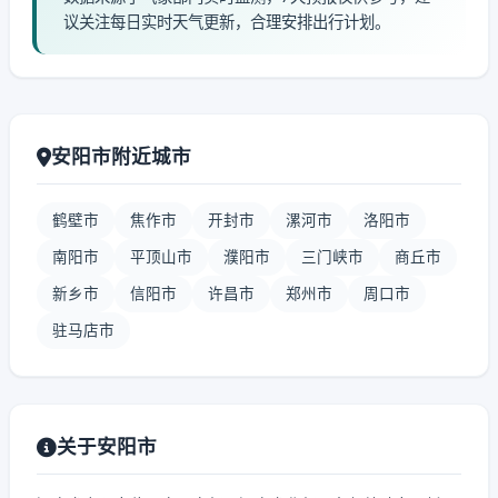
议关注每日实时天气更新，合理安排出行计划。
安阳市附近城市
鹤壁市
焦作市
开封市
漯河市
洛阳市
南阳市
平顶山市
濮阳市
三门峡市
商丘市
新乡市
信阳市
许昌市
郑州市
周口市
驻马店市
关于安阳市