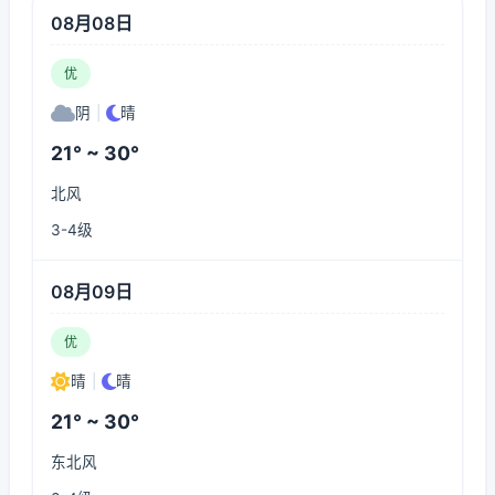
08月08日
优
阴
|
晴
21° ~ 30°
北风
3-4级
08月09日
优
晴
|
晴
21° ~ 30°
东北风