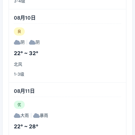
3-4级
08月10日
良
阴
|
阴
22° ~ 32°
北风
1-3级
08月11日
优
大雨
|
暴雨
22° ~ 28°