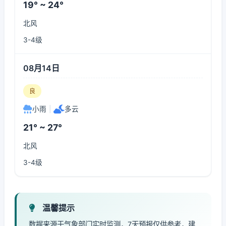
19° ~ 24°
北风
3-4级
08月14日
良
小雨
|
多云
21° ~ 27°
北风
3-4级
温馨提示
数据来源于气象部门实时监测，7天预报仅供参考，建