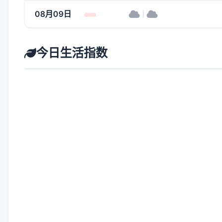
08月09日
|
今日生活指数