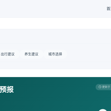
首
出行建议
养生建议
城市选择
天预报
更新于 