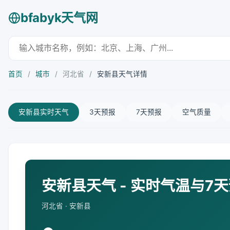
bfabyk天气网
首页
/
城市
/
河北省
/
安新县天气详情
安新县实时天气
3天预报
7天预报
空气质量
安新县天气 - 实时气温与7
河北省 · 安新县