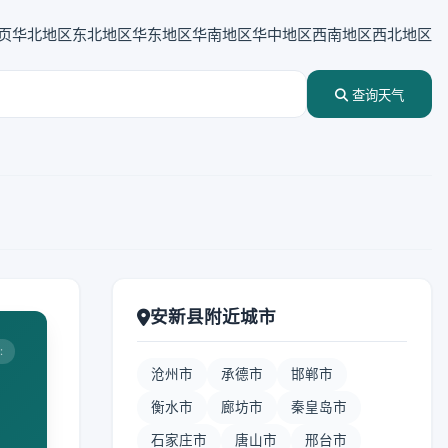
页
华北地区
东北地区
华东地区
华南地区
华中地区
西南地区
西北地区
查询天气
安新县附近城市
:
沧州市
承德市
邯郸市
衡水市
廊坊市
秦皇岛市
石家庄市
唐山市
邢台市