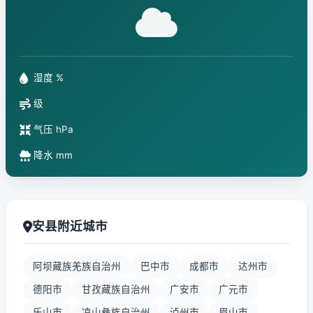
湿度 %
级
气压 hPa
降水 mm
安县附近城市
阿坝藏族羌族自治州
巴中市
成都市
达州市
德阳市
甘孜藏族自治州
广安市
广元市
乐山市
凉山彝族自治州
泸州市
眉山市