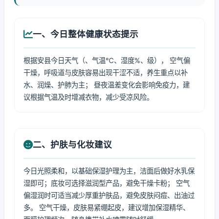
一、今日整体健康状态提示
根据安县今日天气（、气温℃、湿度%、级）， 空气偏
干燥，呼吸道与皮肤容易出现干涩不适，养生重点以补
水、润燥、护肺为主； 昼夜温差变化会影响免疫力，建
议根据气温及时增减衣物，减少受凉风险。
二、护肤与化妆建议
今日光照柔和，以基础保湿护理为主，洁面后做好水乳保
湿即可；底妆可选择滋润型产品，避免干燥卡粉； 空气
偏湿润时可适当减少厚重护肤品，避免皮肤闷痘、出油过
多。 空气干燥，皮肤易紧绷起皮，建议增加保湿精华、