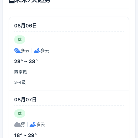
08月06日
优
多云
|
多云
28° ~ 38°
西南风
3-4级
08月07日
优
雾
|
多云
18° ~ 29°