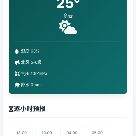
25°
多云
湿度 63%
北风 5-6级
气压 1001hPa
降水 0mm
逐小时预报
18:00
19:00
04:00
05:00