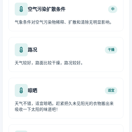
空气污染扩散条件
中
气象条件对空气污染物稀释、扩散和清除无明显影响。
路况
干燥
天气较好，路面比较干燥，路况较好。
晾晒
适宜
天气不错，适宜晾晒。赶紧把久未见阳光的衣物搬出来
吸收一下太阳的味道吧！