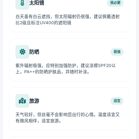
太阳镜
很必要
白天虽有白云遮挡，但太阳辐射仍很强，建议佩戴透射
比2级且标注UV400的遮阳镜
防晒
极强
紫外辐射极强，应特别加强防护，建议涂擦SPF20以
上，PA++的防晒护肤品，并随时补涂。
旅游
适宜
天气较好，但丝毫不会影响您出行的心情。温度适宜又
有微风相伴，适宜旅游。