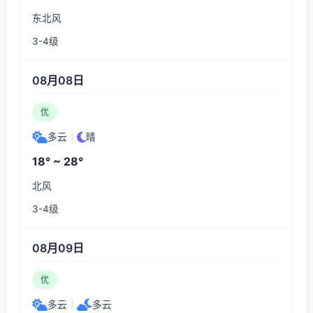
东北风
3-4级
08月08日
优
多云
|
晴
18° ~ 28°
北风
3-4级
08月09日
优
多云
|
多云