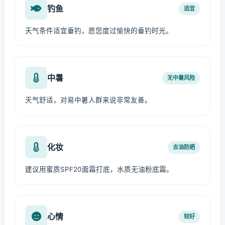
钓鱼
适宜
天气条件适宜垂钓，愿您度过愉快的垂钓时光。
中暑
无中暑风险
天气舒适，对易中暑人群来说非常友善。
化妆
去油防晒
建议用蜜质SPF20面霜打底，水质无油粉底霜。
心情
较好