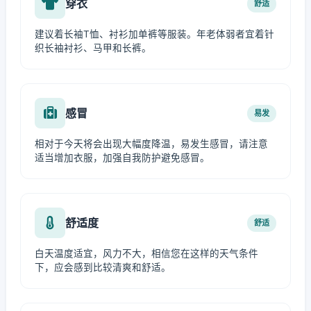
穿衣
舒适
建议着长袖T恤、衬衫加单裤等服装。年老体弱者宜着针
织长袖衬衫、马甲和长裤。
感冒
易发
相对于今天将会出现大幅度降温，易发生感冒，请注意
适当增加衣服，加强自我防护避免感冒。
舒适度
舒适
白天温度适宜，风力不大，相信您在这样的天气条件
下，应会感到比较清爽和舒适。