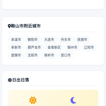
鞍山市附近城市
本溪市
朝阳市
大连市
丹东市
抚顺市
阜新市
葫芦岛市
金普新区
锦州市
辽阳市
盘锦市
沈阳市
铁岭市
营口市
日出日落