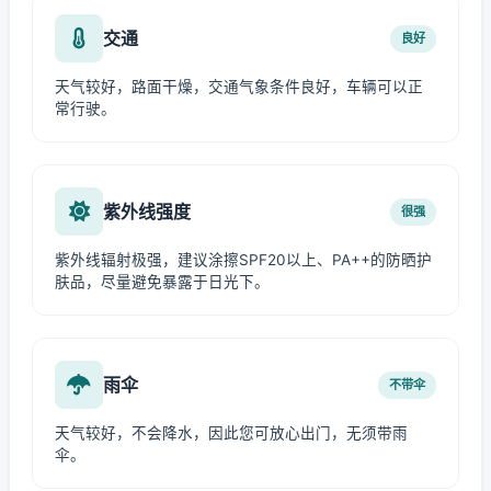
交通
良好
天气较好，路面干燥，交通气象条件良好，车辆可以正
常行驶。
紫外线强度
很强
紫外线辐射极强，建议涂擦SPF20以上、PA++的防晒护
肤品，尽量避免暴露于日光下。
雨伞
不带伞
天气较好，不会降水，因此您可放心出门，无须带雨
伞。