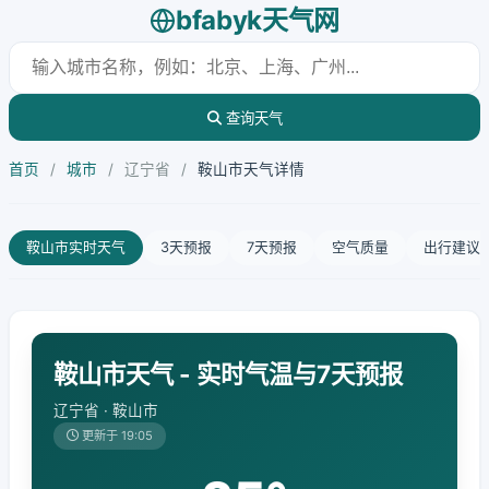
bfabyk天气网
查询天气
首页
/
城市
/
辽宁省
/
鞍山市天气详情
鞍山市实时天气
3天预报
7天预报
空气质量
出行建议
鞍山市天气 - 实时气温与7天预报
辽宁省 · 鞍山市
更新于 19:05