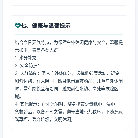
七、健康与温馨提示
结合今日天气特点，为保障户外休闲健康与安全，温馨提
示如下，覆盖各类人群：
1. 水分补充：
2. 安全防护：
3. 人群适配：老人户外休闲时，选择低强度活动，避免
剧烈运动，有人陪同，随身携带急救药品；儿童户外休闲
时，需有家长全程陪同，避免前往水边、高处等危险区
域。
4. 其他提示：户外休闲时，随身携带少量纸巾、湿巾、
急救药品，以备不时之需；遵守当地公共秩序，不随意踩
踏草坪、丢弃垃圾，文明休闲。