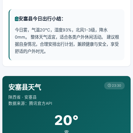
安塞县今日出行小结：
今日雾，气温20℃，湿度93%，北风1-3级，降水
0mm。 整体天气适宜，适合各类户外休闲活动。 建议根
据自身情况，合理安排出行计划，兼顾健康与安全，享受
舒适的户外时光。
安塞县天气
23:30
陕西省 · 安塞县
数据来源：腾讯官方API
20°
雾