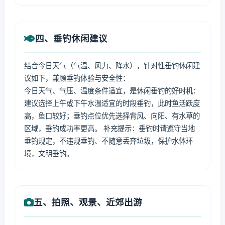
四、垂钓休闲建议
结合今日天气（气温、风力、降水），针对性垂钓休闲建
议如下，兼顾垂钓体验与安全性：
今日天气、气压、温度条件适宜，是休闲垂钓的好时机：
建议选择上午或下午水温适宜的时段垂钓，此时鱼活跃度
高，鱼口较好；垂钓点位优先选择背风、向阳、有水草的
区域，垂钓成功率更高。 补充提示：垂钓时请遵守当地
垂钓规定，不违规垂钓、不随意丢弃垃圾，保护水体环
境，文明垂钓。
五、拍照、观景、近郊出游