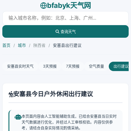
bfabyk天气网
查询天气
首页
/
城市
/
陕西省
/
安塞县出行建议
安塞县实时天气
3天预报
7天预报
空气质量
出行建议
安塞县今日户外休闲出行建议
本页面内容由人工智能辅助生成，已结合安塞县当日实时
天气数据进行优化，并经过人工审核校验。内容仅供参
考，请结合自身实际情况酌情采纳。