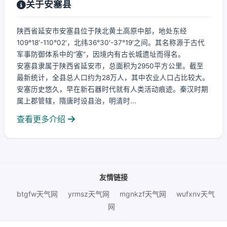
关于安塞县
陕西省延安市安塞县位于陕北黄土高原中部，地处东经
109°18′-110°02′，北纬36°30′-37°19′之间。其名称源于古代
军事防御体系中的“塞”，因境内有古长城遗址而得名。
安塞县隶属于陕西省延安市，总面积为2950平方公里。截至
最新统计，全县总人口约为28万人，其中农业人口占比较大。
安塞历史悠久，早在新石器时代就有人类活动痕迹。秦汉时期
属上郡管辖，隋唐时设县治，明清时...
查看更多介绍
友情链接
btgfw天气网
yrmsz天气网
mgnkzf天气网
wufxnv天气
网