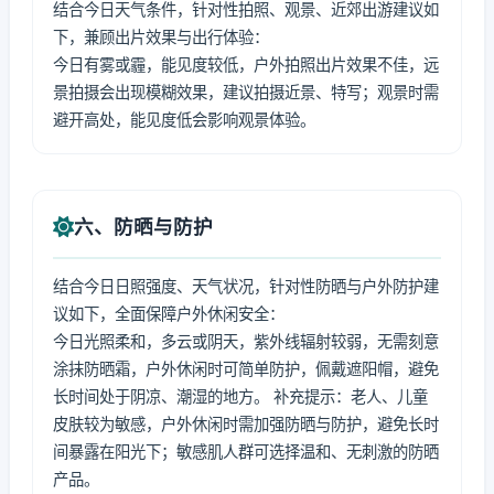
结合今日天气条件，针对性拍照、观景、近郊出游建议如
下，兼顾出片效果与出行体验：
今日有雾或霾，能见度较低，户外拍照出片效果不佳，远
景拍摄会出现模糊效果，建议拍摄近景、特写；观景时需
避开高处，能见度低会影响观景体验。
六、防晒与防护
结合今日日照强度、天气状况，针对性防晒与户外防护建
议如下，全面保障户外休闲安全：
今日光照柔和，多云或阴天，紫外线辐射较弱，无需刻意
涂抹防晒霜，户外休闲时可简单防护，佩戴遮阳帽，避免
长时间处于阴凉、潮湿的地方。 补充提示：老人、儿童
皮肤较为敏感，户外休闲时需加强防晒与防护，避免长时
间暴露在阳光下；敏感肌人群可选择温和、无刺激的防晒
产品。