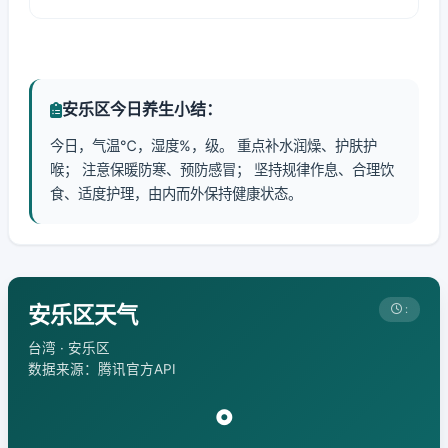
安乐区今日养生小结：
今日，气温℃，湿度%，级。 重点补水润燥、护肤护
喉； 注意保暖防寒、预防感冒； 坚持规律作息、合理饮
食、适度护理，由内而外保持健康状态。
安乐区天气
:
台湾 · 安乐区
数据来源：腾讯官方API
°