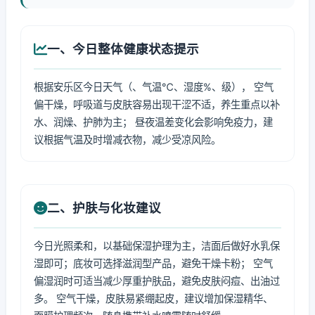
一、今日整体健康状态提示
根据安乐区今日天气（、气温℃、湿度%、级）， 空气
偏干燥，呼吸道与皮肤容易出现干涩不适，养生重点以补
水、润燥、护肺为主； 昼夜温差变化会影响免疫力，建
议根据气温及时增减衣物，减少受凉风险。
二、护肤与化妆建议
今日光照柔和，以基础保湿护理为主，洁面后做好水乳保
湿即可；底妆可选择滋润型产品，避免干燥卡粉； 空气
偏湿润时可适当减少厚重护肤品，避免皮肤闷痘、出油过
多。 空气干燥，皮肤易紧绷起皮，建议增加保湿精华、