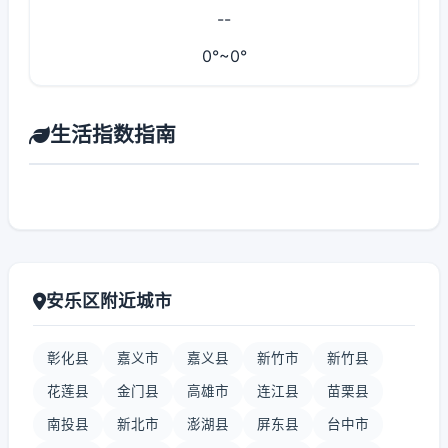
--
0°~0°
生活指数指南
安乐区附近城市
彰化县
嘉义市
嘉义县
新竹市
新竹县
花莲县
金门县
高雄市
连江县
苗栗县
南投县
新北市
澎湖县
屏东县
台中市