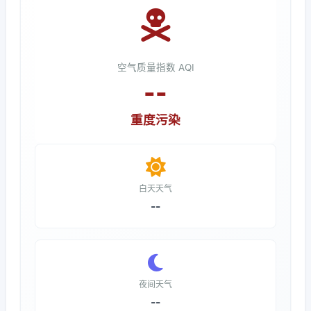
空气质量指数 AQI
--
重度污染
白天天气
--
夜间天气
--