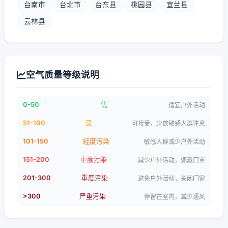
台南市
台北市
台东县
桃园县
宜兰县
云林县
空气质量等级说明
0-50
优
适宜户外活动
51-100
良
可接受，少数敏感人群注意
101-150
轻度污染
敏感人群减少户外活动
151-200
中度污染
减少户外活动，佩戴口罩
201-300
重度污染
避免户外活动，关闭门窗
>300
严重污染
停留在室内，减少通风