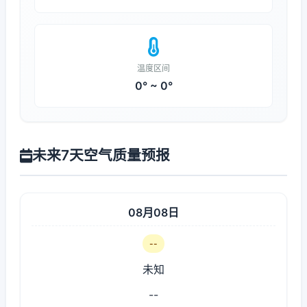
温度区间
0° ~ 0°
未来7天空气质量预报
08月08日
--
未知
--