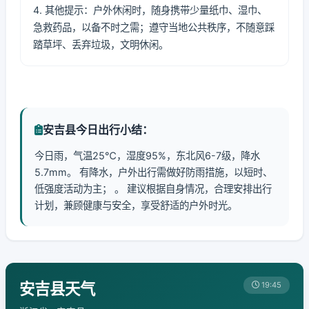
4. 其他提示：户外休闲时，随身携带少量纸巾、湿巾、
急救药品，以备不时之需；遵守当地公共秩序，不随意踩
踏草坪、丢弃垃圾，文明休闲。
安吉县今日出行小结：
今日雨，气温25℃，湿度95%，东北风6-7级，降水
5.7mm。 有降水，户外出行需做好防雨措施，以短时、
低强度活动为主； 。 建议根据自身情况，合理安排出行
计划，兼顾健康与安全，享受舒适的户外时光。
安吉县天气
19:45