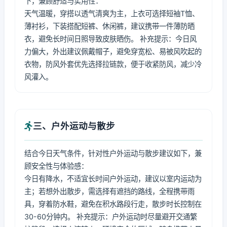
下，兼顾舒适与实用性：
天气温暖，穿搭以透气清爽为主，上衣可选择短袖T恤、
薄衬衫，下装搭配短裤、休闲裤，建议携带一件薄防晒
衣，避免长时间日照导致皮肤晒伤。 补充提示：今日风
力偏大，外出建议佩戴帽子，避免穿宽松、易被风吹起的
衣物，防风外套优先选择拉链款，便于收紧防风，减少冷
风灌入。
三、户外运动与散步
结合今日天气条件，针对性户外运动与散步建议如下，兼
顾安全性与体验感：
今日有降水，不适宜长时间户外运动，建议以室内运动为
主；若想外出散步，需选择有遮挡的路线，全程携带雨
具，穿着防水鞋，避免在积水路段行走，散步时长控制在
30-60分钟内。 补充提示：户外运动时尽量避开交通繁