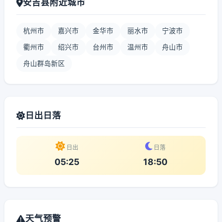
安吉县附近城市
杭州市
嘉兴市
金华市
丽水市
宁波市
衢州市
绍兴市
台州市
温州市
舟山市
舟山群岛新区
日出日落
日出
日落
05:25
18:50
天气预警