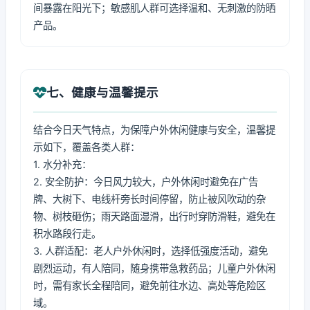
间暴露在阳光下；敏感肌人群可选择温和、无刺激的防晒
产品。
七、健康与温馨提示
结合今日天气特点，为保障户外休闲健康与安全，温馨提
示如下，覆盖各类人群：
1. 水分补充：
2. 安全防护：今日风力较大，户外休闲时避免在广告
牌、大树下、电线杆旁长时间停留，防止被风吹动的杂
物、树枝砸伤；雨天路面湿滑，出行时穿防滑鞋，避免在
积水路段行走。
3. 人群适配：老人户外休闲时，选择低强度活动，避免
剧烈运动，有人陪同，随身携带急救药品；儿童户外休闲
时，需有家长全程陪同，避免前往水边、高处等危险区
域。