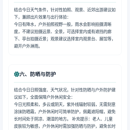
结合今日天气条件，针对性拍照、观景、近郊出游建议如
下，兼顾出片效果与出行体验：
今日有降水，户外拍照视野一般，雨水会影响拍摄清晰
度，不建议拍摄远景、全景，可选择室内或有遮挡的廊
下、亭台拍摄近景；观景建议选择室内观景台、展馆等，
避开户外淋雨。
六、防晒与防护
结合今日日照强度、天气状况，针对性防晒与户外防护建
议如下，全面保障户外休闲安全：
今日光照柔和，多云或阴天，紫外线辐射较弱，无需刻意
涂抹防晒霜，户外休闲时可简单防护，佩戴遮阳帽，避免
长时间处于阴凉、潮湿的地方。 补充提示：老人、儿童
皮肤较为敏感，户外休闲时需加强防晒与防护，避免长时