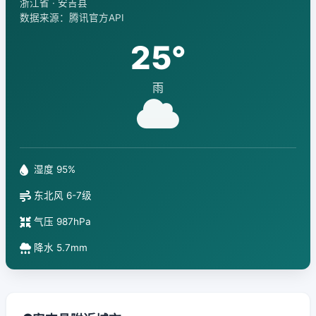
浙江省 · 安吉县
数据来源：腾讯官方API
25°
雨
湿度 95%
东北风 6-7级
气压 987hPa
降水 5.7mm