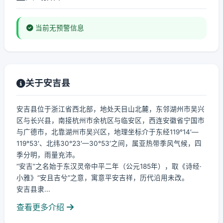
当前无预警信息
关于安吉县
安吉县位于浙江省西北部，地处天目山北麓，东邻湖州市吴兴
区与长兴县，南接杭州市余杭区与临安区，西连安徽省宁国市
与广德市，北靠湖州市吴兴区，地理坐标介于东经119°14′—
119°53′、北纬30°23′—30°53′之间，属亚热带季风气候，四
季分明，雨量充沛。
“安吉”之名始于东汉灵帝中平二年（公元185年），取《诗经·
小雅》“安且吉兮”之意，寓意平安吉祥，历代沿用未改。
安吉县隶...
查看更多介绍