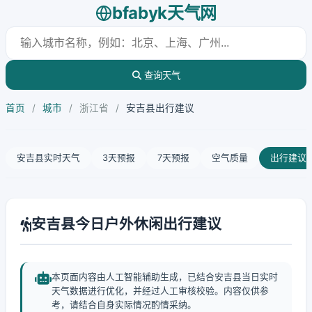
bfabyk天气网
查询天气
首页
/
城市
/
浙江省
/
安吉县出行建议
安吉县实时天气
3天预报
7天预报
空气质量
出行建议
安吉县今日户外休闲出行建议
本页面内容由人工智能辅助生成，已结合安吉县当日实时
天气数据进行优化，并经过人工审核校验。内容仅供参
考，请结合自身实际情况酌情采纳。