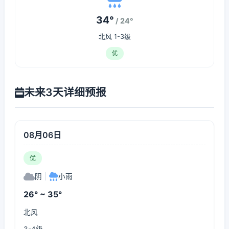
34°
/ 24°
北风 1-3级
优
未来3天详细预报
08月06日
优
阴
|
小雨
26° ~ 35°
北风