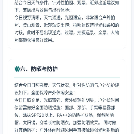
结合今日天气条件，针对性拍照、观景、近郊出游建议如
下，兼顾出片效果与出行体验：
今日视野清晰，天气通透，光照适宜，非常适合户外拍
照、登山观景、近郊短途出游：拍照建议选择光线柔和的
时段，此时不易出现逆光、过曝，拍摄远景、全景、人物
照都能获得良好效果。
六、防晒与防护
结合今日日照强度、天气状况，针对性防晒与户外防护建
议如下，全面保障户外休闲安全：
今日日照充足，光照较强，紫外线辐射明显，户外长时间
停留需做好全面防晒措施：面部、颈部、手臂等暴露部
位，涂抹SPF20以上、PA++的防晒护肤品，佩戴防晒
帽、太阳镜，穿着长袖防晒衣，加强防晒效果。 同时做
好其他防护：户外休闲时避免用手直接触碰强光照射后的