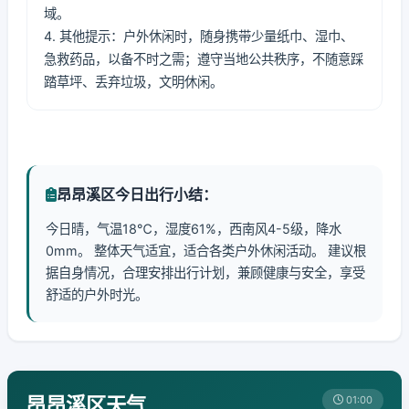
域。
4. 其他提示：户外休闲时，随身携带少量纸巾、湿巾、
急救药品，以备不时之需；遵守当地公共秩序，不随意踩
踏草坪、丢弃垃圾，文明休闲。
昂昂溪区今日出行小结：
今日晴，气温18℃，湿度61%，西南风4-5级，降水
0mm。 整体天气适宜，适合各类户外休闲活动。 建议根
据自身情况，合理安排出行计划，兼顾健康与安全，享受
舒适的户外时光。
昂昂溪区天气
01:00