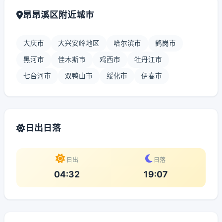
昂昂溪区附近城市
大庆市
大兴安岭地区
哈尔滨市
鹤岗市
黑河市
佳木斯市
鸡西市
牡丹江市
七台河市
双鸭山市
绥化市
伊春市
日出日落
日出
日落
04:32
19:07