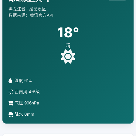
黑龙江省 · 昂昂溪区
数据来源：腾讯官方API
18°
晴
湿度 61%
西南风 4-5级
气压 996hPa
降水 0mm