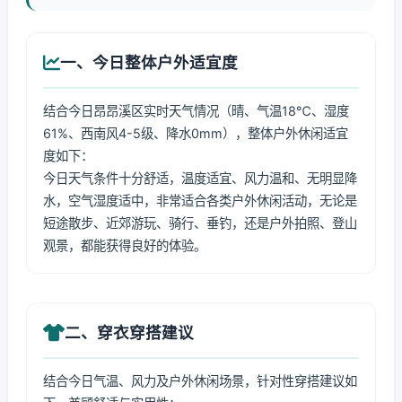
一、今日整体户外适宜度
结合今日昂昂溪区实时天气情况（晴、气温18℃、湿度
61%、西南风4-5级、降水0mm），整体户外休闲适宜
度如下：
今日天气条件十分舒适，温度适宜、风力温和、无明显降
水，空气湿度适中，非常适合各类户外休闲活动，无论是
短途散步、近郊游玩、骑行、垂钓，还是户外拍照、登山
观景，都能获得良好的体验。
二、穿衣穿搭建议
结合今日气温、风力及户外休闲场景，针对性穿搭建议如