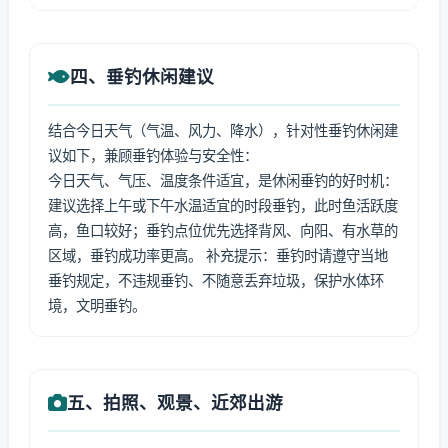
四、垂钓休闲建议
结合今日天气（气温、风力、降水），针对性垂钓休闲建
议如下，兼顾垂钓体验与安全性：
今日天气、气压、温度条件适宜，是休闲垂钓的好时机：
建议选择上午或下午水温适宜的时段垂钓，此时鱼活跃度
高，鱼口较好；垂钓点位优先选择背风、向阳、有水草的
区域，垂钓成功率更高。 补充提示：垂钓时请遵守当地
垂钓规定，不违规垂钓、不随意丢弃垃圾，保护水体环
境，文明垂钓。
五、拍照、观景、近郊出游