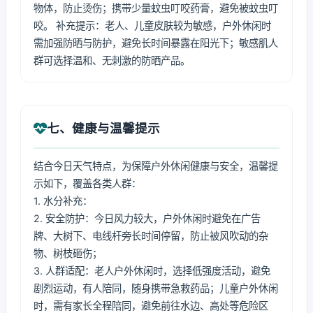
物体，防止烫伤；携带少量蚊虫叮咬药膏，避免被蚊虫叮
咬。 补充提示：老人、儿童皮肤较为敏感，户外休闲时
需加强防晒与防护，避免长时间暴露在阳光下；敏感肌人
群可选择温和、无刺激的防晒产品。
七、健康与温馨提示
结合今日天气特点，为保障户外休闲健康与安全，温馨提
示如下，覆盖各类人群：
1. 水分补充：
2. 安全防护：今日风力较大，户外休闲时避免在广告
牌、大树下、电线杆旁长时间停留，防止被风吹动的杂
物、树枝砸伤；
3. 人群适配：老人户外休闲时，选择低强度活动，避免
剧烈运动，有人陪同，随身携带急救药品；儿童户外休闲
时，需有家长全程陪同，避免前往水边、高处等危险区