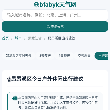
bfabyk天气网
查询天气
首页
/
城市
/
黑龙江省
/
昂昂溪区出行建议
昂昂溪区实时天气
3天预报
7天预报
空气质量
出行建
昂昂溪区今日户外休闲出行建议
本页面内容由人工智能辅助生成，已结合昂昂溪区当日实
时天气数据进行优化，并经过人工审核校验。内容仅供参
考，请结合自身实际情况酌情采纳。