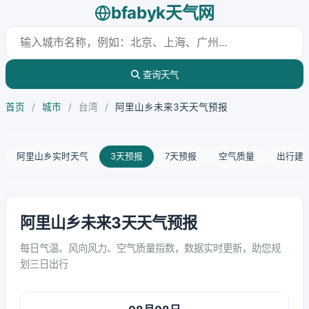
bfabyk天气网
查询天气
首页
/
城市
/
台湾
/
阿里山乡未来3天天气预报
阿里山乡实时天气
3天预报
7天预报
空气质量
出行建
阿里山乡未来3天天气预报
每日气温、风向风力、空气质量指数，数据实时更新，助您规
划三日出行