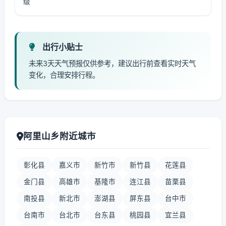
级
出行小贴士
未来3天天气预报仅供参考，建议出行前查看实时天气
变化，合理安排行程。
阿里山乡附近城市
彰化县
嘉义市
新竹市
新竹县
花莲县
金门县
高雄市
基隆市
连江县
苗栗县
南投县
新北市
澎湖县
屏东县
台中市
台南市
台北市
台东县
桃园县
宜兰县