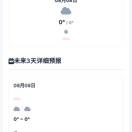
08月08日
0°
/ 0°
级
未来3天详细预报
08月08日
|
0° ~ 0°