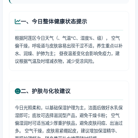
一、今日整体健康状态提示
根据阿莲区今日天气（、气温℃、湿度%、级）， 空气
偏干燥，呼吸道与皮肤容易出现干涩不适，养生重点以补
水、润燥、护肺为主； 昼夜温差变化会影响免疫力，建
议根据气温及时增减衣物，减少受凉风险。
二、护肤与化妆建议
今日光照柔和，以基础保湿护理为主，洁面后做好水乳保
湿即可；底妆可选择滋润型产品，避免干燥卡粉； 空气
偏湿润时可适当减少厚重护肤品，避免皮肤闷痘、出油过
多。 空气干燥，皮肤易紧绷起皮，建议增加保湿精华、