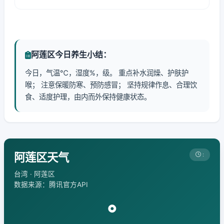
阿莲区今日养生小结：
今日，气温℃，湿度%，级。 重点补水润燥、护肤护
喉； 注意保暖防寒、预防感冒； 坚持规律作息、合理饮
食、适度护理，由内而外保持健康状态。
阿莲区天气
:
台湾 · 阿莲区
数据来源：腾讯官方API
°