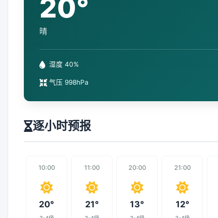
20°
晴
湿度 40%
气压 998hPa
逐小时预报
10:00
11:00
20:00
21:00
20°
21°
13°
12°