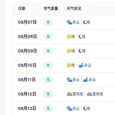
日期
空气质量
天气状况
08月07日
多云
|
晴
优
08月08日
晴
|
晴
优
08月09日
晴
|
晴
优
08月10日
晴
|
多云
优
08月11日
多云
|
多云
优
08月12日
雷阵雨
|
雷阵雨
优
08月13日
多云
|
晴
优