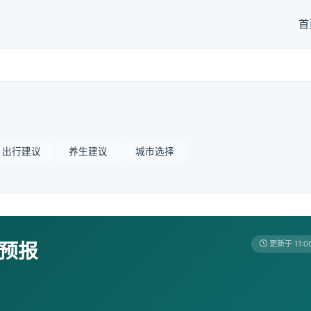
首
出行建议
养生建议
城市选择
天预报
更新于 11:0