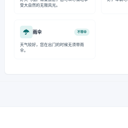
受大自然的无限风光。
雨伞
不带伞
天气较好，您在出门的时候无须带雨
伞。