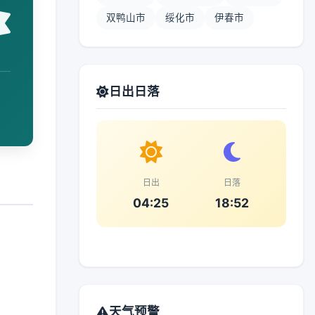
双鸭山市
绥化市
伊春市
日出日落
日出
日落
04:25
18:52
天气预警