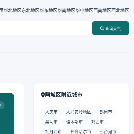
页
华北地区
东北地区
华东地区
华南地区
华中地区
西南地区
西北地区
查询天气
阿城区附近城市
0
大庆市
大兴安岭地区
鹤岗市
黑河市
佳木斯市
鸡西市
牡丹江市
齐齐哈尔市
七台河市